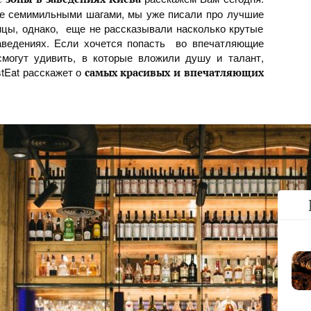
ве семимильными шагами, мы уже писали про лучшие
ицы, однако, еще не рассказывали насколько крутые
аведениях. Если хочется попасть во впечатляющие
смогут удивить, в которые вложили душу и талант,
tEat расскажет о
самых красивых и впечатляющих