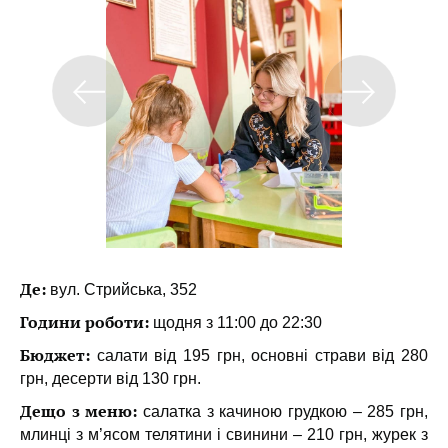
Де:
вул. Стрийська, 352
Години роботи:
щодня з 11:00 до 22:30
Бюджет:
салати від 195 грн, основні страви від 280
грн, десерти від 130 грн.
Дещо з меню:
салатка з качиною грудкою – 285 грн,
млинці з м’ясом телятини і свинини – 210 грн, журек з