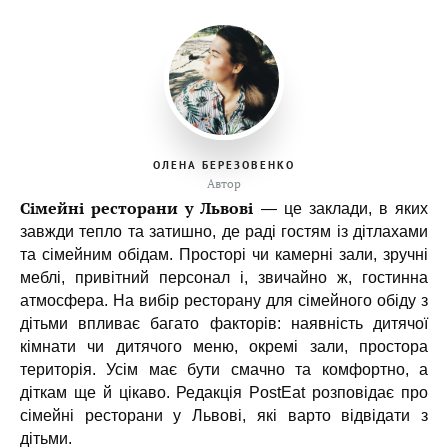
ОЛЕНА БЕРЕЗОВЕНКО
Автор
Сімейні ресторани у Львові
— це заклади, в яких
завжди тепло та затишно, де раді гостям із дітлахами
та сімейним обідам. Просторі чи камерні зали, зручні
меблі, привітний персонал і, звичайно ж, гостинна
атмосфера. На вибір ресторану для сімейного обіду з
дітьми впливає багато факторів: наявність дитячої
кімнати чи дитячого меню, окремі зали, простора
територія. Усім має бути смачно та комфортно, а
діткам ще й цікаво. Редакція PostEat розповідає про
сімейні ресторани у Львові, які варто відвідати з
дітьми.