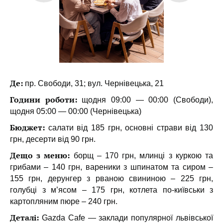
Де:
пр. Свободи, 31; вул. Чернівецька, 21
Години роботи:
щодня 09:00 — 00:00 (Свободи),
щодня 05:00 — 00:00 (Чернівецька)
Бюджет:
салати від 185 грн, основні страви від 130
грн, десерти від 90 грн.
Дещо з меню:
борщ – 170 грн, млинці з куркою та
грибами – 140 грн, вареники з шпинатом та сиром –
155 грн, дерунгер з рваною свининою – 225 грн,
голубці з м’ясом – 175 грн, котлета по-київськи з
картопляним пюре – 240 грн.
Деталі:
Gazda Cafe — заклади популярної львівської