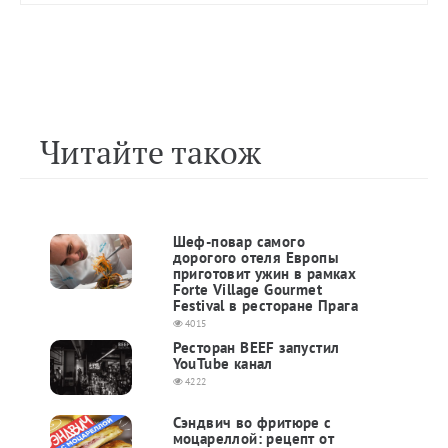
Читайте також
Шеф-повар самого
дорогого отеля Европы
приготовит ужин в рамках
Forte Village Gourmet
Festival в ресторане Прага
4015
Ресторан BEEF запустил
YouTube канал
4222
Сэндвич во фритюре с
моцареллой: рецепт от