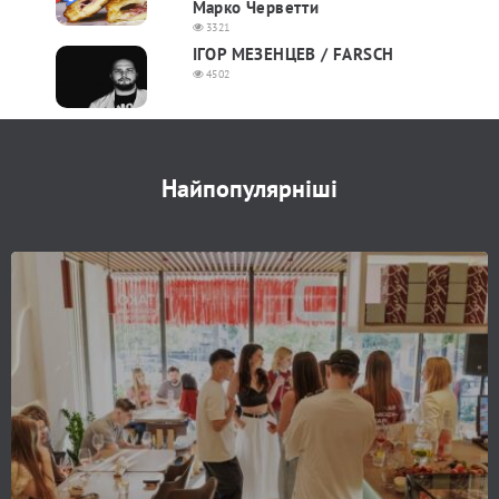
Марко Черветти
3321
ІГОР МЕЗЕНЦЕВ / FARSCH
4502
Найпопулярніші