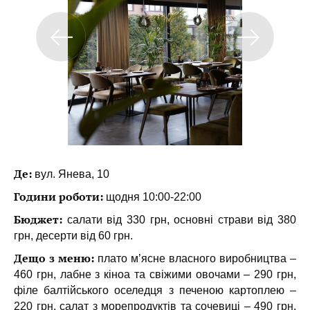
Де:
вул. Янева, 10
Години роботи:
щодня 10:00-22:00
Бюджет:
салати від 330 грн, основні страви від 380
грн, десерти від 60 грн.
Дещо з меню:
плато м’ясне власного виробництва –
460 грн, лабне з кіноа та свіжими овочами – 290 грн,
філе балтійського оселедця з печеною картоплею –
220 грн, салат з морепродуктів та сочевиці – 490 грн,