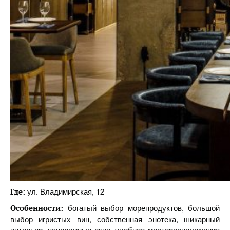
ул. Владимирская, 12
Где:
богатый выбор морепродуктов, большой
Особенности:
выбор игристых вин, собственная энотека, шикарный
интерьер, панорамные окна, удобное месторасположение