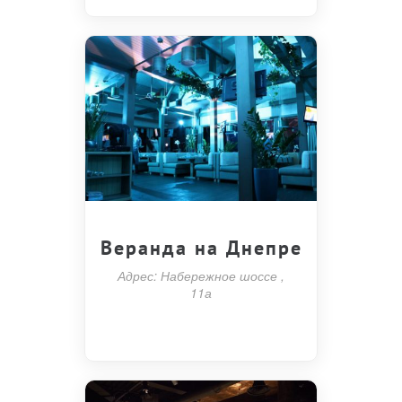
Веранда на Днепре
Адрес: Набережное шоссе ,
11а