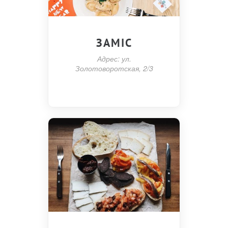
ЗАМІС
Адрес: ул.
Золотоворотская, 2/3