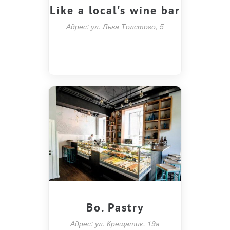
Like a local's wine bar
Адрес: ул. Льва Толстого, 5
Bo. Pastry
Адрес: ул. Крещатик, 19а