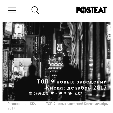
ТОП 9 новых заведений
Киева: декабрь 2017
8
0
04-01-2018
41329
Головна
›
ЇЖА
›
ТОП 9 новых заведений Киева: декабрь
2017