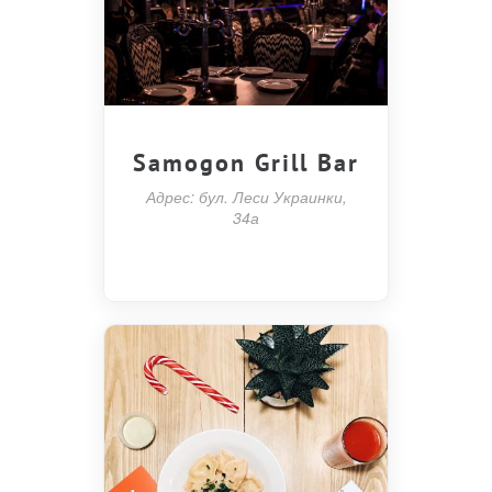
Samogon Grill Bar
Адрес: бул. Леси Украинки,
34а