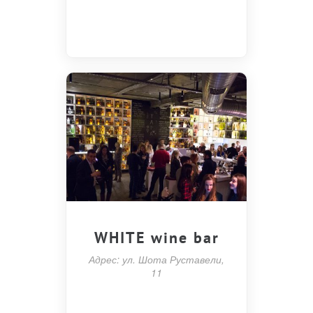
WHITE wine bar
Адрес: ул. Шота Руставели,
11