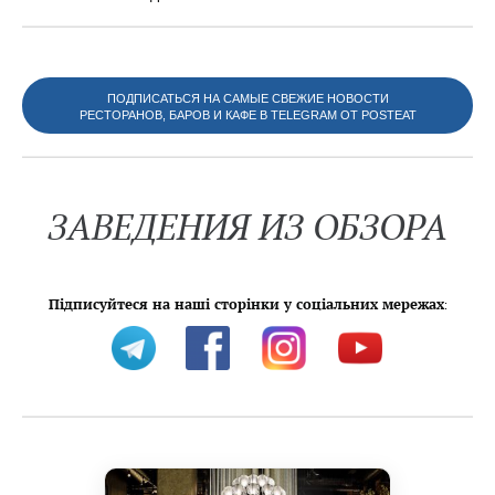
ПОДПИСАТЬСЯ НА САМЫЕ СВЕЖИЕ НОВОСТИ
РЕСТОРАНОВ, БАРОВ И КАФЕ В TELEGRAM ОТ POSTEAT
ЗАВЕДЕНИЯ ИЗ ОБЗОРА
Підписуйтеся на наші сторінки у соціальних мережах
: