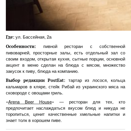
ул. Бассейная, 2а
Где:
пивной ресторан с собственной
Особенности:
пивоварней, просторные залы, есть отдельный зал со
своим входом, открытая кухня, сытные порции, основной
акцент в меню сделан на блюда с мясом, множество
закусок к пиву, блюда на компанию.
тартар из лосося, кольца
Выбор редакции PostEat:
кальмаров в кляре, стейк Рибай из украинского мяса на
сковороде с овощами гриль.
«
Arena Beer House
» — ресторан для тех, кто
предпочитает наслаждаться вкусом блюд и никуда не
торопиться, ценит качественные хмельные напитки и
знает толк в хорошем пиве.