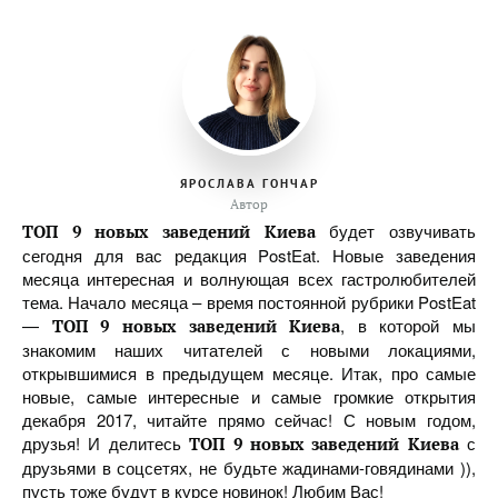
ЯРОСЛАВА ГОНЧАР
Автор
будет озвучивать
ТОП 9 новых заведений Киева
сегодня для вас редакция PostEat. Новые заведения
месяца интересная и волнующая всех гастролюбителей
тема. Начало месяца – время постоянной рубрики PostEat
—
, в которой мы
ТОП 9 новых заведений Киева
знакомим наших читателей с новыми локациями,
открывшимися в предыдущем месяце. Итак, про самые
новые, самые интересные и самые громкие открытия
декабря 2017, читайте прямо сейчас! С новым годом,
друзья! И делитесь
с
ТОП 9 новых заведений Киева
друзьями в соцсетях, не будьте жадинами-говядинами )),
пусть тоже будут в курсе новинок! Любим Вас!