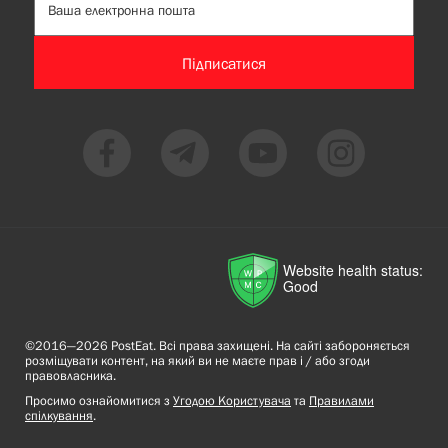
Підписатися
Website health status:
Good
©2016—2026 PostEat. Всі права захищені. На сайті забороняється
розміщувати контент, на який ви не маєте прав і / або згоди
правовласника.
Просимо ознайомитися з
Угодою Користувача
та
Правилами
спілкування
.