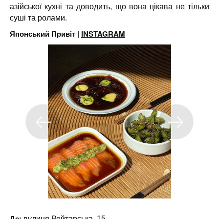
азійської кухні та доводить, що вона цікава не тільки
суші та ролами.
Японський Привіт |
INSTAGRAM
Де:
вулиця Рейтарська, 15