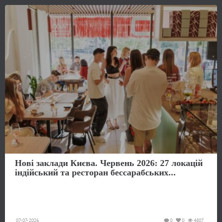
Нові заклади Києва. Червень 2026: 27 локацій
індійський та ресторан бессарабських...
07-07-2026
0
0
4807