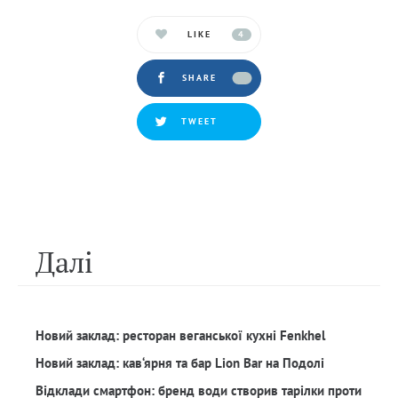
LIKE
4
SHARE
TWEET
Далi
Новий заклад: ресторан веганської кухні Fenkhel
Новий заклад: кав‘ярня та бар Lion Bar на Подолі
Відклади смартфон: бренд води створив тарілки проти