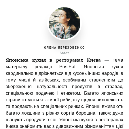
ОЛЕНА БЕРЕЗОВЕНКО
Автор
Японська кухня в ресторанах Києва
— тема
матеріалу редакції PostEat. Японська кухня
кардинально відрізняється від кухонь інших народів, в
тому числі й азійських, особливим ставленням до
збереження натуральності продуктів в стравах,
спеціальною подачею і етикетом. Багато японських
страви готуються з сирої риби, яку щодня виловлюють
та продають на спеціальних ринках. Японці вживають
багато локшини з різних сортів борошна, також дуже
шанують продукти з сої. Японська кухня в ресторанах
Києва знайомить вас з дивовижним різноманіттям цієї