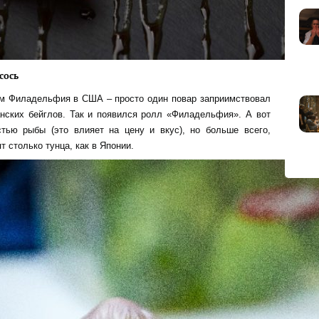
сось
ом Филадельфия в США – просто один повар заприимствовал
нских бейглов. Так и появился ролл «Филадельфия». А вот
тью рыбы (это влияет на цену и вкус), но больше всего,
т столько тунца, как в Японии.