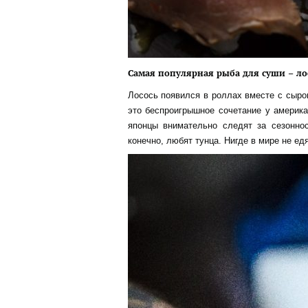
Самая популярная рыба для суши – ло
Лосось появился в роллах вместе с сыр
это беспроигрышное сочетание у америка
японцы внимательно следят за сезоннос
конечно, любят тунца. Нигде в мире не едя