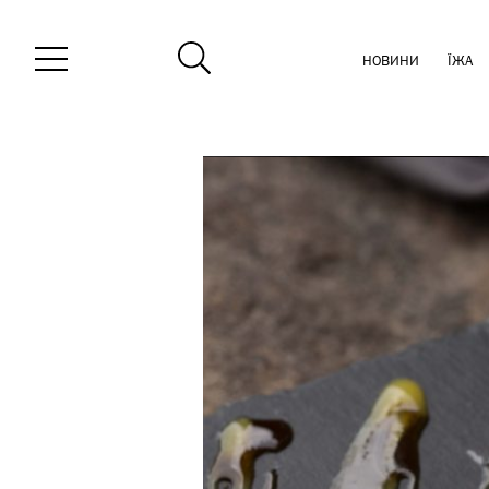
НОВИНИ
ЇЖА