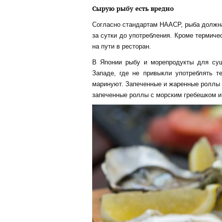
Сырую рыбу есть вредно
Согласно стандартам HAACP, рыба должна
за сутки до употребления. Кроме термиче
на пути в ресторан.
В Японии рыбу и морепродукты для суш
Западе, где не привыкли употреблять т
маринуют. Запеченные и жаренные роллы 
запеченные роллы с морским гребешком и 