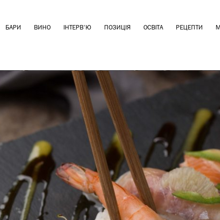
БАРИ
ВИНО
ІНТЕРВ'Ю
ПОЗИЦІЯ
ОСВІТА
РЕЦЕПТИ
М