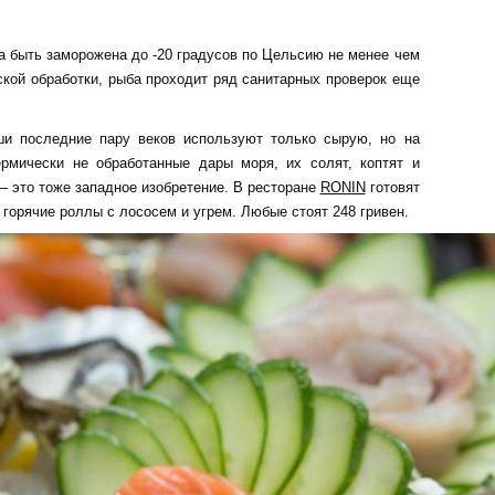
 быть заморожена до -20 градусов по Цельсию не менее чем
ской обработки, рыба проходит ряд санитарных проверок еще
и последние пару веков используют только сырую, но на
ермически не обработанные дары моря, их солят, коптят и
– это тоже западное изобретение. В ресторане
RONIN
готовят
горячие роллы с лососем и угрем. Любые стоят 248 гривен.