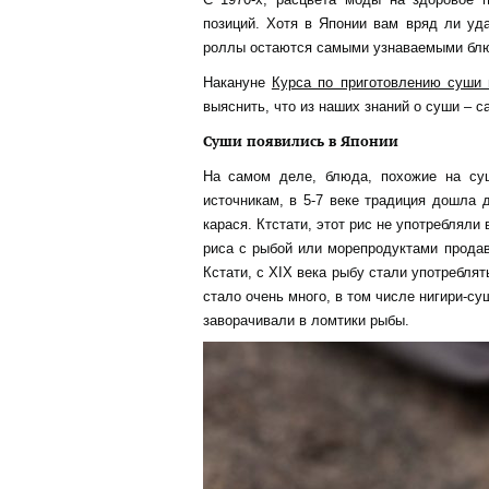
позиций. Хотя в Японии вам вряд ли у
роллы остаются самыми узнаваемыми блюд
Накануне
Курса по приготовлению суши
выяснить, что из наших знаний о суши – 
Суши появились в Японии
На самом деле, блюда, похожие на су
источникам, в 5-7 веке традиция дошла 
карася. Ктстати, этот рис не употребляли
риса с рыбой или морепродуктами прода
Кстати, с XIX века рыбу стали употребля
стало очень много, в том числе нигири-су
заворачивали в ломтики рыбы.