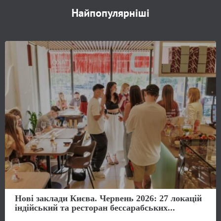
Найпопулярніші
Нові заклади Києва. Червень 2026: 27 локацій
індійський та ресторан бессарабських...