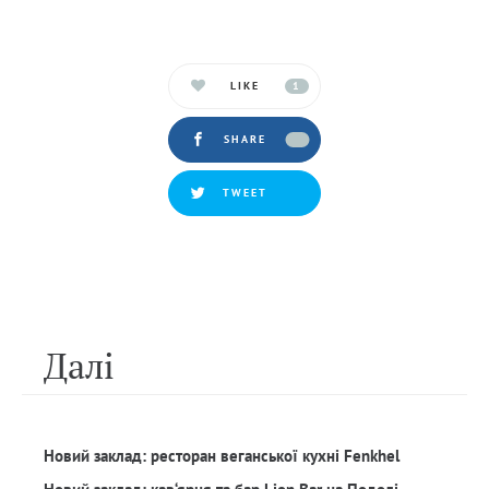
LIKE
1
SHARE
TWEET
Далi
Новий заклад: ресторан веганської кухні Fenkhel