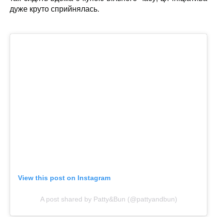
дуже круто сприйнялась.
View this post on Instagram
A post shared by Patty&Bun (@pattyandbun)