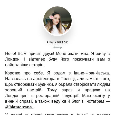
ЯНА КОВТОК
Автор
Hello! Всім привіт, друзі! Мене звати Яна. Я живу в
Лондоні і відтепер буду його показувати вам з
найцікавіших сторін.
Коротко про себе. Я родом з Івано-Франківська.
Навчалась на архітектора в Польщі, але замість того,
щоб створювати будинки, я обрала створювати людям
хороший настрій. Тому зараз я працюю на
Лондонщині в ресторанній індустрії. Маю освіту у
винній справі, а також веду свій блог в інстаграм —
.
@blame.yana
У перші ж місяці мого життя в Англії, я одразу