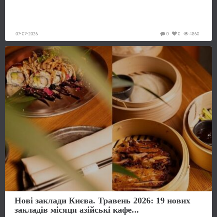
07-07-2026
0
0
4860
Нові заклади Києва. Травень 2026: 19 нових
закладів місяця азійські кафе...