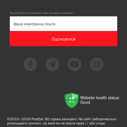
Підписуйтеся та отримуйте нові матеріали першими
Підписатися
Website health status:
Good
©2016—2026 PostEat. Всі права захищені. На сайті забороняється
розміщувати контент, на який ви не маєте прав і / або згоди