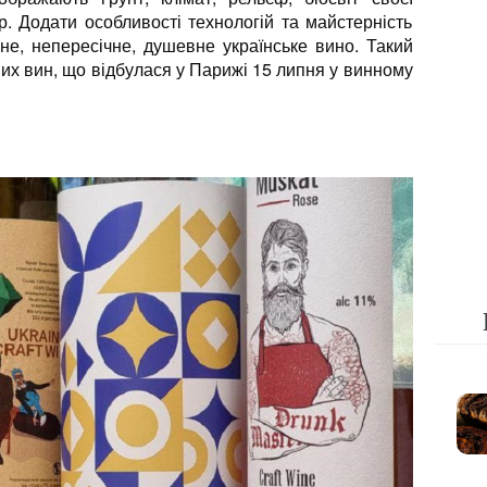
р. Додати особливості технологій та майстерність
не, непересічне, душевне українське вино. Такий
ших вин, що відбулася у Парижі 15 липня у винному