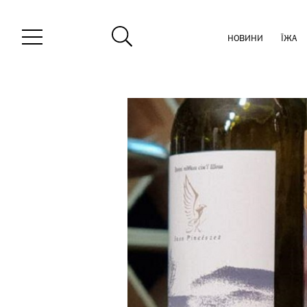
НОВИНИ
ЇЖА