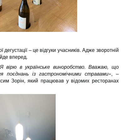
ї дегустації – це відгуки учасників. Адже зворотній
 йде вперед.
 Я вірю в українське виноробство. Вважаю, що
для поєднань із гастрономічними стравами
», –
сим Зорін, який працював у відомих ресторанах