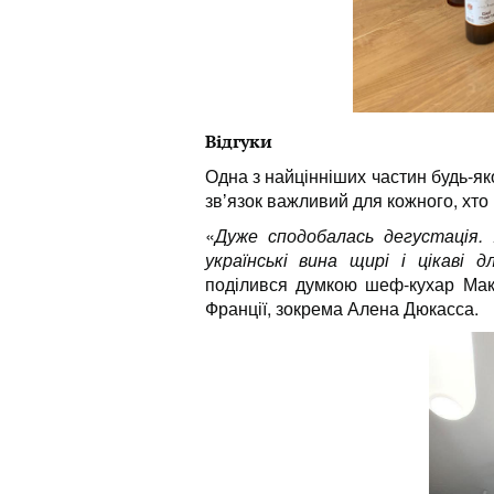
Відгуки
Одна з найцінніших частин будь-яко
звʼязок важливий для кожного, хто
«
Дуже сподобалась дегустація.
українські вина щирі і цікаві 
поділився думкою шеф-кухар Мак
Франції, зокрема Алена Дюкасса.