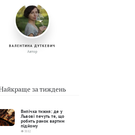
ВАЛЕНТИНА ДУТКЕВИЧ
Автор
Найкраще за тиждень
Випічка тижня: де у
Львові печуть те, що
робить ранок вартим
підйому
3552