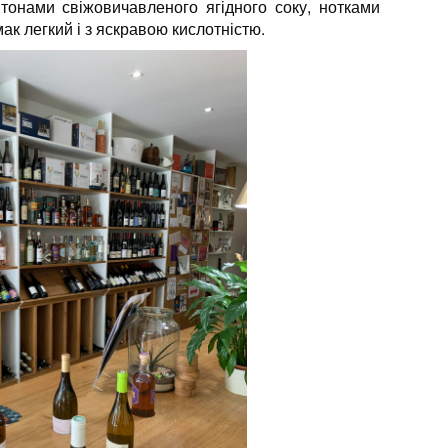
тонами свіжовичавленого ягідного соку, нотками
мак легкий і з яскравою кислотністю.