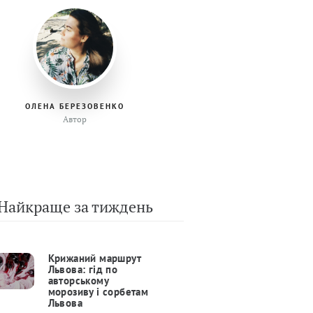
ОЛЕНА БЕРЕЗОВЕНКО
Автор
Найкраще за тиждень
Крижаний маршрут
Львова: гід по
авторському
морозиву і сорбетам
Львова