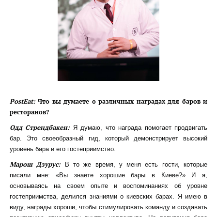
PostEat:
Что вы думаете о различных наградах для баров и
ресторанов?
Одд Стрендбакен:
Я думаю, что награда помогает продвигать
бар. Это своеобразный гид, который демонстрирует высокий
уровень бара и его гостеприимство.
Марош Дзурус:
В то же время, у меня есть гости, которые
писали мне: «Вы знаете хорошие бары в Киеве?» И я,
основываясь на своем опыте и воспоминаниях об уровне
гостеприимства, делился знаниями о киевских барах. Я имею в
виду, награды хороши, чтобы стимулировать команду и создавать