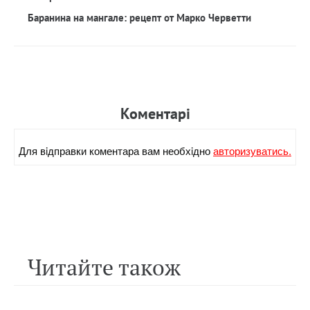
Баранина на мангале: рецепт от Марко Черветти
Коментарi
Для вiдправки коментара вам необхiдно
авторизуватись.
Читайте також