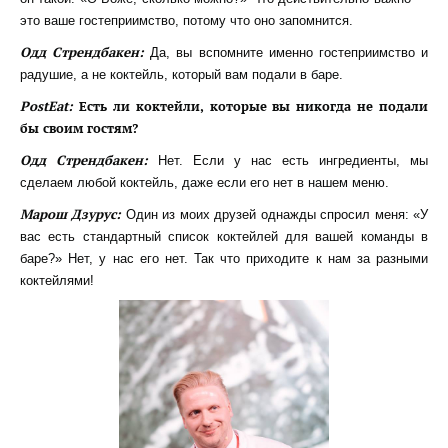
это ваше гостеприимство, потому что оно запомнится.
Одд Стрендбакен:
Да, вы вспомните именно гостеприимство и
радушие, а не коктейль, который вам подали в баре.
PostEat:
Есть ли коктейли, которые вы никогда не подали
бы своим гостям?
Одд Стрендбакен:
Нет. Если у нас есть ингредиенты, мы
сделаем любой коктейль, даже если его нет в нашем меню.
Марош Дзурус:
Один из моих друзей однажды спросил меня: «У
вас есть стандартный список коктейлей для вашей команды в
баре?» Нет, у нас его нет. Так что приходите к нам за разными
коктейлями!