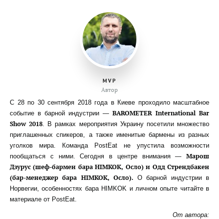
MVP
Автор
С 28 по 30 сентября 2018 года в Киеве проходило масштабное
BAROMETER International Bar
событие в барной индустрии —
Show 2018
. В рамках мероприятия Украину посетили множество
приглашенных спикеров, а также именитые бармены из разных
уголков мира. Команда PostEat не упустила возможности
Марош
пообщаться с ними. Сегодня в центре внимания —
Дзурус (шеф-бармен бара HIMKOK, Осло) и Одд Стрендбакен
(бар-менеджер бара HIMKOK, Осло).
О барной индустрии в
Норвегии, особенностях бара HIMKOK и личном опыте читайте в
материале от PostEat.
От автора: