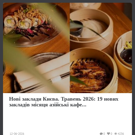
Нові заклади Києва. Травень 2026: 19 нових
закладів місяця азійські кафе...
12-06-2026
0
0
4236