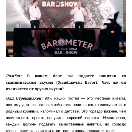
PostEat:
В вашем баре вы подаете напитки со
скандинавским вкусом (Scandinavian flavor). Чем же он
отличается от других вкусов?
Одд Стрендбакен:
90% наших гостей — это местные жители,
поэтому для них важно, чтобы вкус напитка как-то связывал их с
родными корнями, напоминал о детстве. Это гораздо важнее, чем
возможность просто получить хороший напиток. Несомненно,
каждый должен подавать качественные напитки, но гораздо
лучше, если за напитком стоит еще и определенная история.