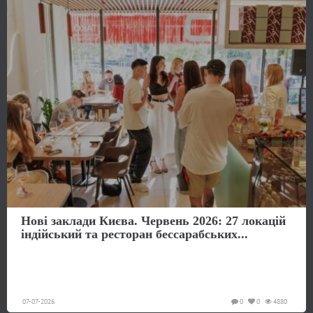
Нові заклади Києва. Червень 2026: 27 локацій
індійський та ресторан бессарабських...
07-07-2026
0
0
4880