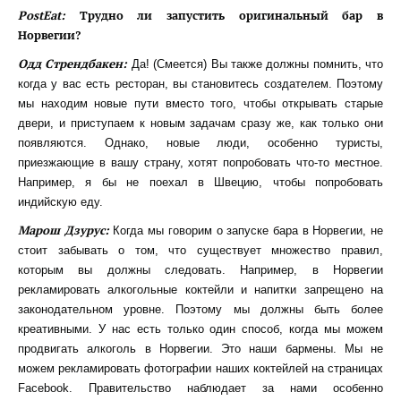
PostEat:
Трудно ли запустить оригинальный бар в
Норвегии?
Одд Стрендбакен:
Да! (Смеется) Вы также должны помнить, что
когда у вас есть ресторан, вы становитесь создателем. Поэтому
мы находим новые пути вместо того, чтобы открывать старые
двери, и приступаем к новым задачам сразу же, как только они
появляются. Однако, новые люди, особенно туристы,
приезжающие в вашу страну, хотят попробовать что-то местное.
Например, я бы не поехал в Швецию, чтобы попробовать
индийскую еду.
Марош Дзурус:
Когда мы говорим о запуске бара в Норвегии, не
стоит забывать о том, что существует множество правил,
которым вы должны следовать. Например, в Норвегии
рекламировать алкогольные коктейли и напитки запрещено на
законодательном уровне. Поэтому мы должны быть более
креативными. У нас есть только один способ, когда мы можем
продвигать алкоголь в Норвегии. Это наши бармены. Мы не
можем рекламировать фотографии наших коктейлей на страницах
Facebook. Правительство наблюдает за нами особенно