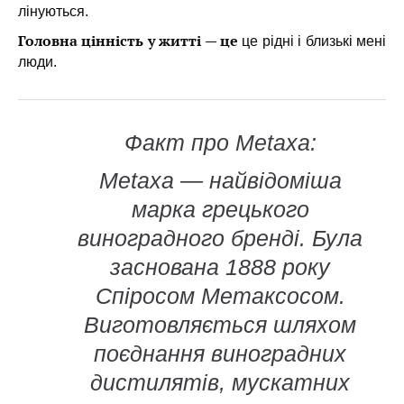
лінуються.
Головна цінність у житті — це
це рідні і близькі мені
люди.
Факт про Metaxa:
Metaxa — найвідоміша
марка грецького
виноградного бренді. Була
заснована 1888 року
Спіросом Метаксосом.
Виготовляється шляхом
поєднання виноградних
дистилятів, мускатних