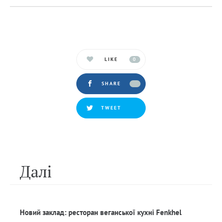
LIKE
0
SHARE
TWEET
Далi
Новий заклад: ресторан веганської кухні Fenkhel