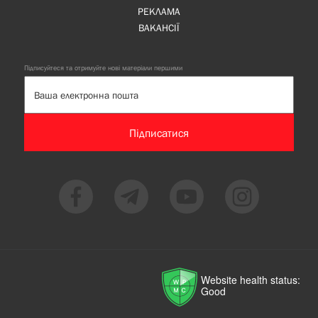
РЕКЛАМА
ВАКАНСІЇ
Підписуйтеся та отримуйте нові матеріали першими
Підписатися
Website health status:
Good