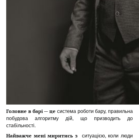
Головне в барі — це
система роботи бару, правильна
побудова алгоритму дій, що призводить до
стабільності.
Найважче мені миритись з
ситуацією, коли люди