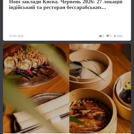
Нові заклади Києва. Червень 2026: 27 локацій
індійський та ресторан бессарабських...
07-07-2026
0
0
4861