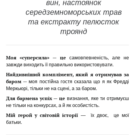
вин, настоянок
середземноморських трав
та екстракту пелюсток
троянд
Моя «суперсила» — це
самовпевненість, але не
завжди виходить її правильно використовувати.
Найдивніший комплімент, який я отримував за
баром —
моя постійна гостя сказала що я як Фредді
Меркьюрі, тільки не на сцені, а за баром.
Для бармена успіх — це
визнання, яке ти отримуєш
не тільки на конкурсах, а й як особистість.
Мій герой у світовій історії
— їх двоє, це мої
батьки.