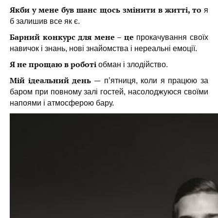
Якби у мене був шанс щось змінити в житті, то
я
б залишив все як є.
Барний конкурс для мене – це
прокачування своїх
навичок і знань, нові знайомства і нереальні емоції.
Я не прощаю в роботі
обман і злодійство.
Мій ідеальний день —
п’ятниця, коли я працюю за
баром при повному залі гостей, насолоджуюся своїми
напоями і атмосферою бару.