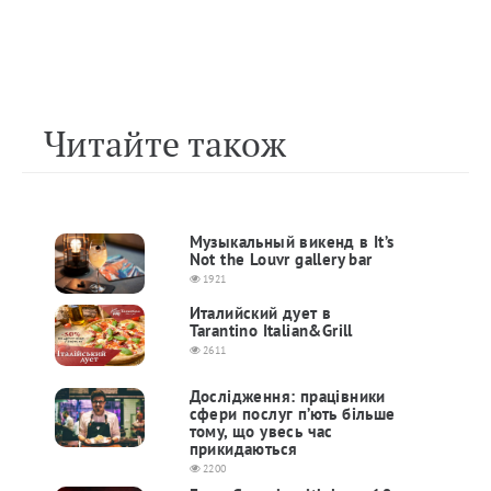
Читайте також
Музыкальный викенд в It’s
Not the Louvr gallery bar
1921
Италийский дует в
Tarantino Italian&Grill
2611
Дослідження: працівники
сфери послуг п’ють більше
тому, що увесь час
прикидаються
2200