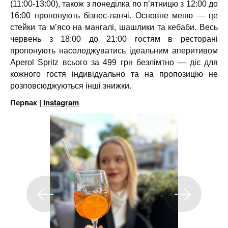
(11:00-13:00), також з понеділка по п’ятницю з 12:00 до
16:00 пропонують бізнес-ланчі. Основне меню — це
стейки та м’ясо на мангалі, шашлики та кебаби. Весь
червень з 18:00 до 21:00 гостям в ресторані
пропонують насолоджуватись ідеальним аперитивом
Aperol Spritz всього за 499 грн безлімтно — діє для
кожного гостя індивідуально та на пропозицію не
розповсюджуються інші знижки.
Первак |
Instagram