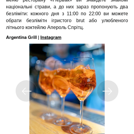
національні страви, а до них зараз пропонують два
безліміти: кожного дня з 11:00 по 22:00 ви можете
обрати безлімітн ігристого brut або улюбленого
літнього коктейлю Апероль Спрітц.
Argentina Grill |
Instagram