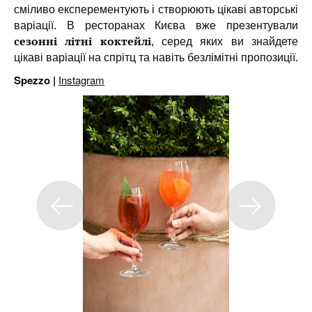
сміливо експерементують і створюють цікаві авторські
варіації. В ресторанах Києва вже презентували
сезонні літні коктейлі
, серед яких ви знайдете
цікаві варіації на спрітц та навіть безлімітні пропозиції.
Spezzo |
Instagram