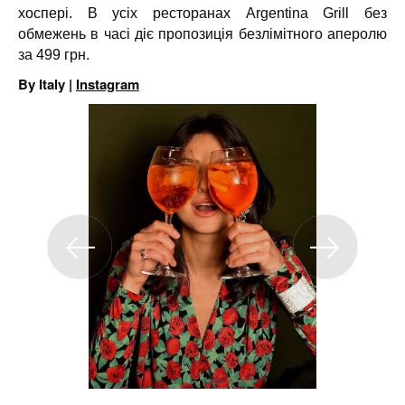
хоспері. В усіх ресторанах Argentina Grill без
обмежень в часі діє пропозиція безлімітного аперолю
за 499 грн.
By Italy |
Instagram