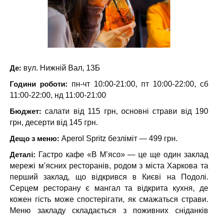
Де:
вул. Нижній Вал, 13Б
Години роботи:
пн-чт 10:00-21:00, пт 10:00-22:00, сб
11:00-22:00, нд 11:00-21:00
Бюджет:
салати від 115 грн, основні страви від 190
грн, десерти від 145 грн.
Дещо з меню:
Aperol Spritz безліміт — 499 грн.
Деталі:
Гастро кафе «В М’ясо» — це ще один заклад
мережі м’ясних ресторанів, родом з міста Харкова та
перший заклад, що відкрився в Києві на Подолі.
Серцем ресторану є мангал та відкрита кухня, де
кожен гість може спостерігати, як смажаться страви.
Меню закладу складається з поживних сніданків