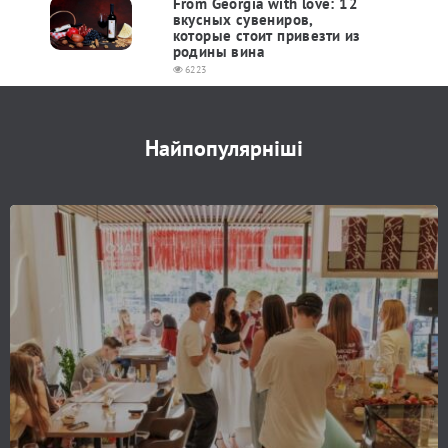
From Georgia with love: 12
вкусных сувениров,
которые стоит привезти из
родины вина
6223
Найпопулярніші