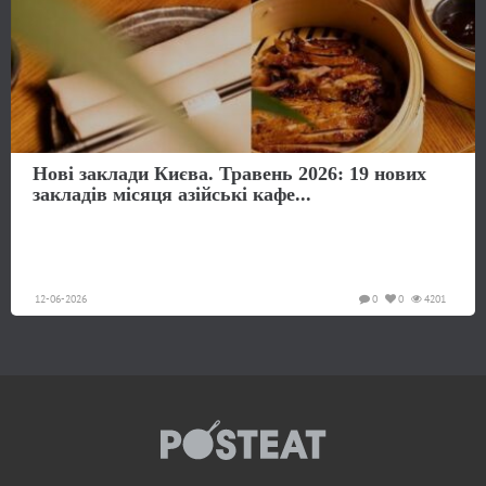
Нові заклади Києва. Травень 2026: 19 нових
закладів місяця азійські кафе...
12-06-2026
0
0
4201