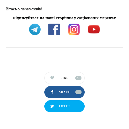
Вітаємо переможців!
Підписуйтеся на наші сторінки у соціальних мережах
:
LIKE
1
SHARE
TWEET