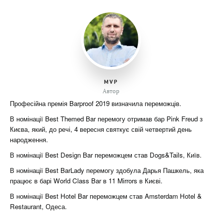
MVP
Автор
Професійна премія Barproof 2019 визначила переможців.
В номінації Best Themed Bar перемогу отримав бар Pink Freud з
Києва, який, до речі, 4 вересня святкує свій четвертий день
народження.
В номінації Best Design Bar переможцем став Dogs&Tails, Київ.
В номінації Best BarLady перемогу здобула Дарья Пашкель, яка
працює в барі World Class Bar в 11 Mirrors в Києві.
В номінації Best Hotel Bar переможцем став Amsterdam Hotel &
Restaurant, Одеса.