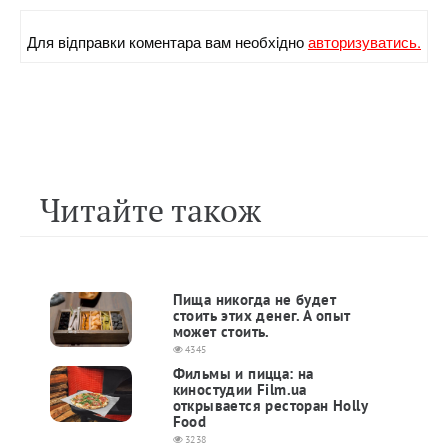
Для вiдправки коментара вам необхiдно
авторизуватись.
Читайте також
Пища никогда не будет
стоить этих денег. А опыт
может стоить.
4345
Фильмы и пицца: на
киностудии Film.ua
открывается ресторан Holly
Food
3238