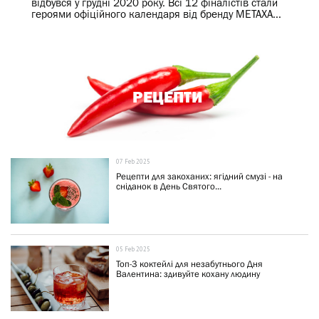
відбувся у грудні 2020 року. Всі 12 фіналістів стали
героями офіційного календаря від бренду METAXA...
РЕЦЕПТИ
07 Feb 2025
Рецепти для закоханих: ягідний смузі - на
сніданок в День Святого...
05 Feb 2025
Топ-3 коктейлі для незабутнього Дня
Валентина: здивуйте кохану людину