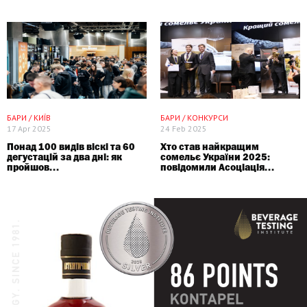
ПАРТНЕРСЬКИЙ МАТЕРІАЛ
БАРИ / КИЇВ
БАРИ / КОНКУРСИ
17 Apr 2025
24 Feb 2025
Понад 100 видів віскі та 60
Хто став найкращим
дегустацій за два дні: як
сомельє України 2025:
пройшов...
повідомили Асоціація...