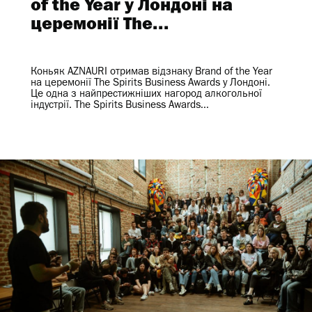
of the Year у Лондоні на
церемонії The...
Коньяк AZNAURI отримав відзнаку Brand of the Year
на церемонії The Spirits Business Awards у Лондоні.
Це одна з найпрестижніших нагород алкогольної
індустрії. The Spirits Business Awards...