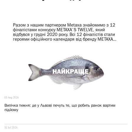
Разом з нашим партнером Metaxa знайомимо з 12
фіналістами конкурсу METAXA`S TWELVE, який
відбувся у грудні 2020 року. Всі 12 фіналістів стали
героями офіційного календаря від бренду METAXA...
НАЙКРАЩЕ
03 Aug 2026
Випічка тижня: де у Львові печуть те, що робить ранок вартим
підйому
31 Jul 2026