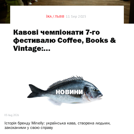
ПАРТНЕРСЬКИЙ МАТЕРІАЛ
ЇЖА / ЛЬВІВ
11 Sep 2025
Кавові чемпіонати 7-го
фестивалю Coffee, Books &
Vintage:...
НОВИНИ
03 Aug 2026
Історія бренду Minelly: українська кава, створена людьми,
закоханими у свою справу