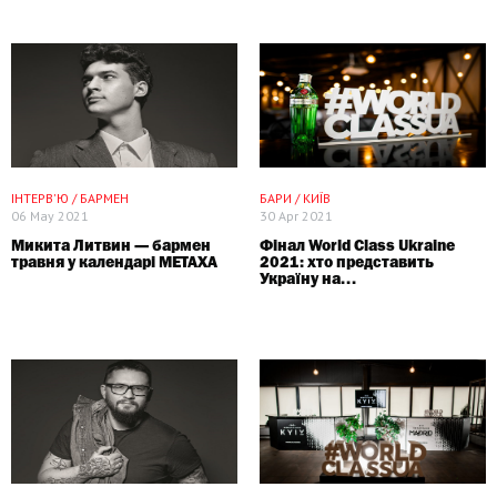
СПЕЦПРОЕКТ
ІНТЕРВ'Ю / БАРМЕН
БАРИ / КИЇВ
06 May 2021
30 Apr 2021
Микита Литвин — бармен
Фінал World Class Ukraine
травня у календарі METAXA
2021: хто представить
Україну на...
СПЕЦПРОЕКТ