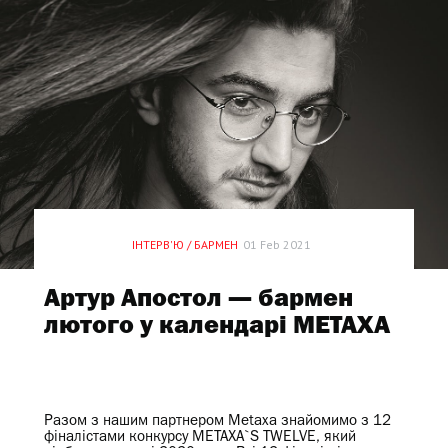
СПЕЦПРОЕКТ
ІНТЕРВ'Ю / БАРМЕН
01 Feb 2021
Артур Апостол — бармен
лютого у календарі METAXA
Разом з нашим партнером Metaxa знайомимо з 12
фіналістами конкурсу METAXA`S TWELVE, який