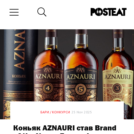
БАРИ / КОНКУРСИ
25 Nov 2025
Коньяк AZNAURI став Brand