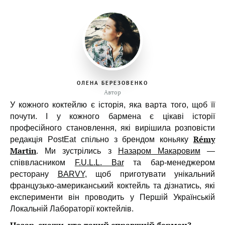
ОЛЕНА БЕРЕЗОВЕНКО
Автор
У кожного коктейлю є історія, яка варта того, щоб її
почути. І у кожного бармена є цікаві історії
професійного становлення, які вирішила розповісти
Rémy
редакція PostEat спільно з брендом коньяку
Martin
. Ми зустрілись з
Назаром Макаровим
—
співвласником
F.U.L.L. Bar
та бар-менеджером
ресторану
BARVY
, щоб приготувати унікальний
французько-американський коктейль та дізнатись, які
експерименти він проводить у Першій Українській
Локальній Лабораторії коктейлів.