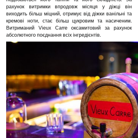
рахунок витримки впродовж місяця у діжці він
виходить більш міцний, отримує від діжки ванільні та
кремові ноти, стає більш цукровим та насиченим.
Витриманий Vieux Carre оксамитовий за рахунок
абсолютного поєднання всіх інгредієнтів.