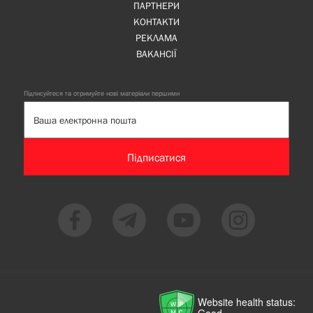
ПАРТНЕРИ
КОНТАКТИ
РЕКЛАМА
ВАКАНСІЇ
Підписуйтеся та отримуйте нові матеріали першими
Підписатися
Website health status: