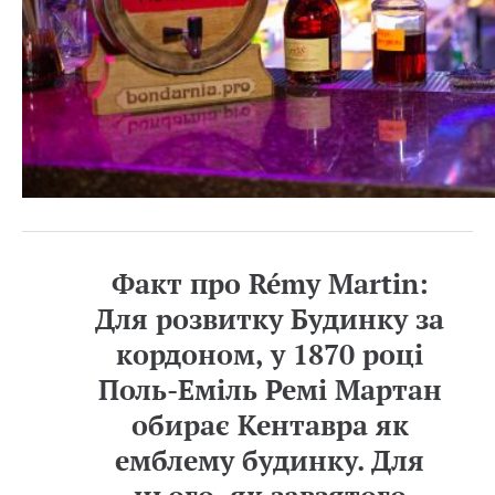
Факт про Rémy Martin:
Для розвитку Будинку за
кордоном, у 1870 році
Поль-Еміль Ремі Мартан
обирає Кентавра як
емблему будинку. Для