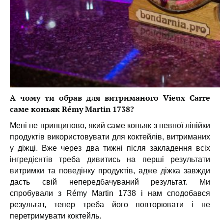
А чому ти обрав для витриманого Vieux Carre
саме коньяк Rémy Martin 1738?
Мені не принципово, який саме коньяк з певної лінійки
продуктів використовувати для коктейлів, витриманих
у діжці. Вже через два тижні після закладення всіх
інгредієнтів треба дивитись на перші результати
витримки та поведінку продуктів, адже діжка завжди
дасть свій непередбачуваний результат. Ми
спробували з Rémy Martin 1738 і нам сподобався
результат, тепер треба його повторювати і не
перетримувати коктейль.