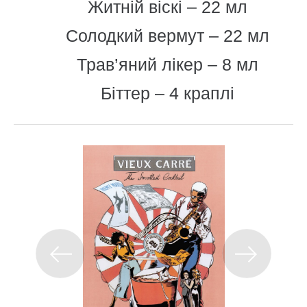
Житній віскі – 22 мл
Солодкий вермут – 22 мл
Трав’яний лікер – 8 мл
Біттер – 4 краплі