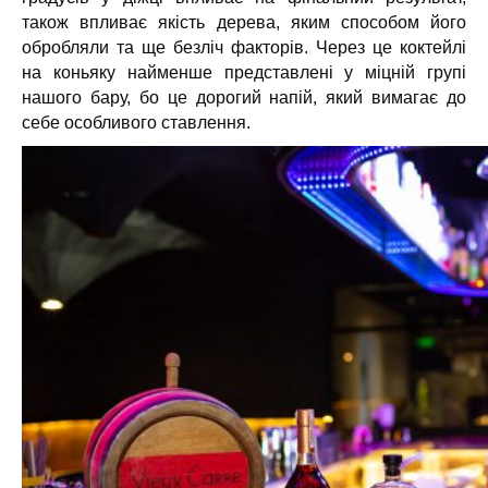
також впливає якість дерева, яким способом його
обробляли та ще безліч факторів. Через це коктейлі
на коньяку найменше представлені у міцній групі
нашого бару, бо це дорогий напій, який вимагає до
себе особливого ставлення.