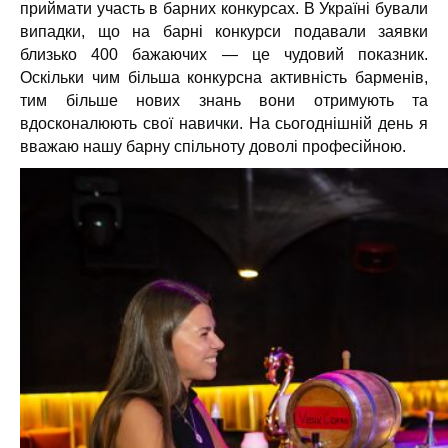
приймати участь в барних конкурсах. В Україні бували
випадки, що на барні конкурси подавали заявки
близько 400 бажаючих — це чудовий показник.
Оскільки чим більша конкурсна активність барменів,
тим більше нових знань вони отримують та
вдосконалюють свої навички. На сьогоднішній день я
вважаю нашу барну спільноту доволі професійною.