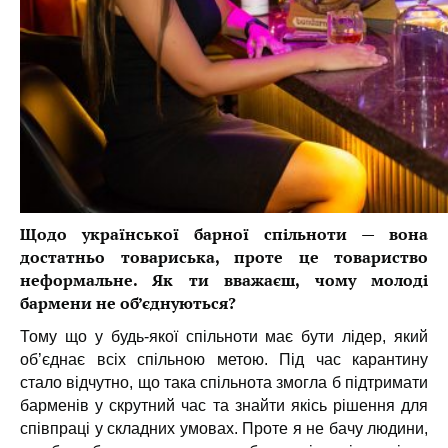
Щодо української барної спільноти — вона
достатньо товариська, проте це товариство
неформальне. Як ти вважаєш, чому молоді
бармени не об’єднуються?
Тому що у будь-якої спільноти має бути лідер, який
об’єднає всіх спільною метою. Під час карантину
стало відчутно, що така спільнота змогла б підтримати
барменів у скрутний час та знайти якісь рішення для
співпраці у складних умовах. Проте я не бачу людини,