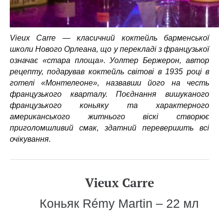
Vieux Carre — класичний коктейль барменської
школи Нового Орлеана, що у перекладі з французької
означає «стара площа». Уолтер Бержерон, автор
рецепту, подарував коктейль світові в 1935 році в
готелі «Монтелеоне», назвавши його на честь
французького кварталу. Поєднання вишуканого
французького коньяку та характерного
американського житнього віскі створює
приголомшливий смак, здатний перевершить всі
очікування.
Vieux Carre
Коньяк Rémy Martin – 22 мл