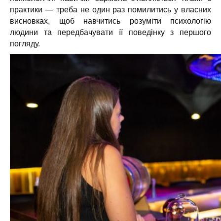
практики — треба не один раз помилитись у власних
висновках, щоб навчитись розуміти психологію
людини та передбачувати її поведінку з першого
погляду.