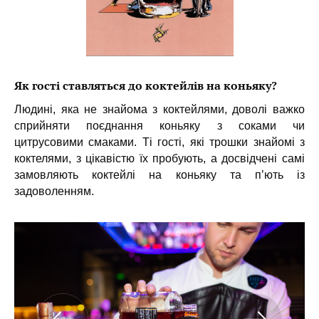
Як гості ставляться до коктейлів на коньяку?
Людині, яка не знайома з коктейлями, доволі важко
сприйняти поєднання коньяку з соками чи
цитрусовими смаками. Ті гості, які трошки знайомі з
коктелями, з цікавістю їх пробують, а досвідчені самі
замовляють коктейлі на коньяку та п’ють із
задоволенням.