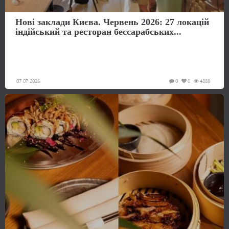
Нові заклади Києва. Червень 2026: 27 локацій
індійський та ресторан бессарабських...
07-07-2026
0
0
4888