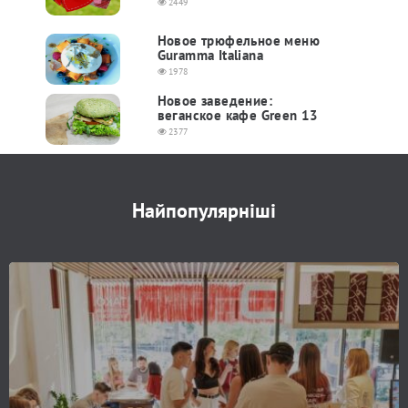
2449
Новое трюфельное меню
Guramma Italiana
1978
Новое заведение:
веганское кафе Green 13
2377
Найпопулярніші