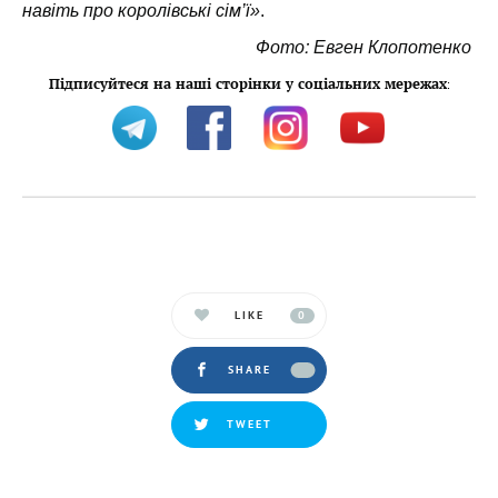
навіть про королівські сім’ї»
.
Фото: Евген Клопотенко
Підписуйтеся на наші сторінки у соціальних мережах
:
LIKE
0
SHARE
TWEET