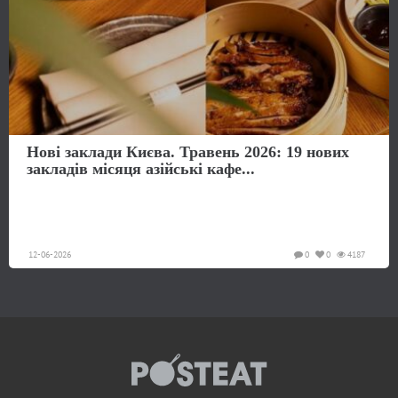
Нові заклади Києва. Травень 2026: 19 нових
закладів місяця азійські кафе...
12-06-2026
0
0
4187