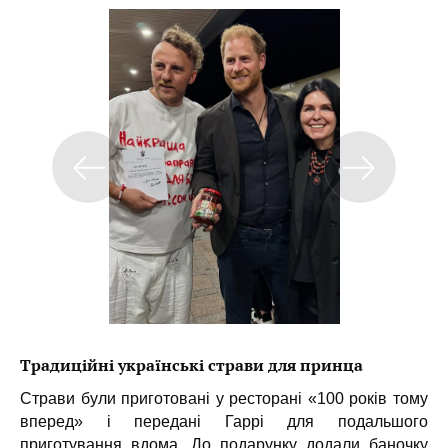
Традиційні українські страви для принца
Страви були приготовані у ресторані «100 років тому
вперед» і передані Гаррі для подальшого
приготування вдома. До подарунку додали баночку