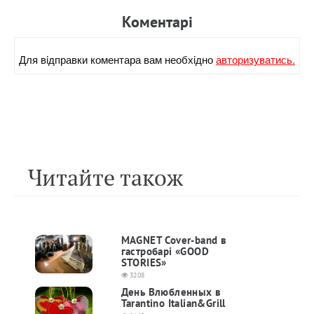
Коментарi
Для вiдправки коментара вам необхiдно
авторизуватись.
Читайте також
MAGNET Cover-band в
гастробарі «GOOD
STORIES»
3208
День Влюбленных в
Tarantino Italian&Grill