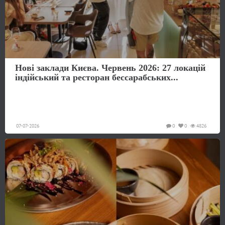
Нові заклади Києва. Червень 2026: 27 локацій
індійський та ресторан бессарабських...
07-07-2026
0
0
4826