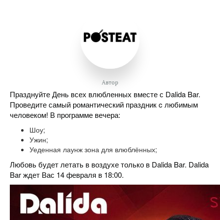
Автор
Празднуйте День всех влюбленных вместе с Dalida Bar.
Проведите самый романтический праздник c любимым
человеком! В программе вечера:
Шоу;
Ужин;
Уеденная лаунж зона для влюблённых;
Любовь будет летать в воздухе только в Dalida Bar. Dalida
Bar ждет Вас 14 февраля в 18:00.