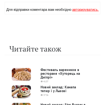
Для вiдправки коментара вам необхiдно
авторизуватись.
Читайте також
Фестиваль вареников в
ресторане «Хуторець на
Дніпрі»
4107
Новий заклад: Канапа
тепер і у Львові
3736
Новий заклад: Star Burger в