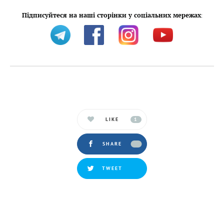
Підписуйтеся на наші сторінки у соціальних мережах
:
LIKE
1
SHARE
TWEET