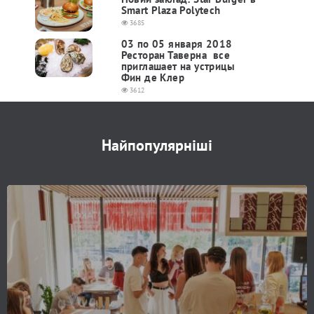
Smart Plaza Polytech
3685
03 по 05 января 2018
Ресторан Таверна все
приглашает на устрицы
Фин де Клер
3612
Найпопулярніші