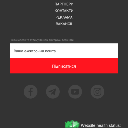
ПАРТНЕРИ
КОНТАКТИ
РЕКЛАМА
ВАКАНСІЇ
Підписуйтеся та отримуйте нові матеріали першими
Підписатися
Website health status: