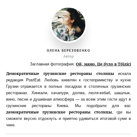
ОЛЕНА БЕРЕЗОВЕНКО
Автор
Заглавная фотография:
Ой, мамо. Це було в Тбілісі
искала
Демократичные грузинские рестораны столицы
редакция PostEat. Любовь киевлян к гостеприимству и кухне
Грузии отражается в полных посадках в столичных грузинских
ресторанах. Хинкали, хачапури, долма, люля-кебаб, шашлык,
вино, песни и душевная атмосфера — за всем этим гости идут в
грузинские рестораны Киева. Мы подобрали для вас
, где вы
демократичные грузинские рестораны столицы
сможете вкусно отдохнуть и приятно удивиться итоговой суме в
чеке.