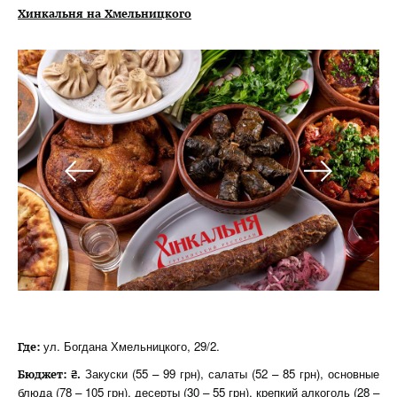
Хинкальня на Хмельницкого
ул. Богдана Хмельницкого, 29/2.
Где:
Закуски (55 – 99 грн), салаты (52 – 85 грн), основные
Бюджет: ₴.
блюда (78 – 105 грн), десерты (30 – 55 грн), крепкий алкоголь (28 –