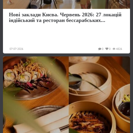
Нові заклади Києва. Червень 2026: 27 локацій
індійський та ресторан бессарабських...
07-07-2026
0
0
4826