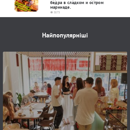
бедра в сладком и остром
маринаде.
3873
Найпопулярніші