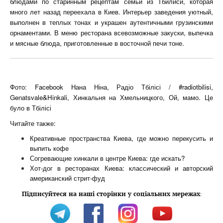
блюдами по старинным рецептам семьи из Тбилиси, которая
много лет назад переехала в Киев. Интерьер заведения уютный,
выполнен в теплых тонах и украшен аутентичными грузинскими
орнаментами. В меню ресторана всевозможные закуски, выпечка
и мясные блюда, приготовленные в восточной печи тоне.
Фото: Facebook Нана Ніна, Радіо Тбілісі / #radiotbilisi,
Genatsvale&Hinkali, Хинкальня на Хмельницкого, Ой, мамо. Це
було в Тбілісі
Читайте также:
Креативные пространства Киева, где можно перекусить и
выпить кофе
Согревающие хинкали в центре Киева: где искать?
Хот-дог в ресторанах Киева: классический и авторский
американский стрит-фуд
Підписуйтеся на наші сторінки у соціальних мережах
: