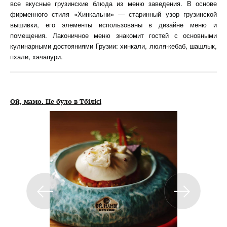
все вкусные грузинские блюда из меню заведения. В основе
фирменного стиля «Хинкальни» — старинный узор грузинской
вышивки, его элементы использованы в дизайне меню и
помещения. Лаконичное меню знакомит гостей с основными
кулинарными достояниями Грузии: хинкали, люля-кебаб, шашлык,
пхали, хачапури.
Ой, мамо. Це було в Тбілісі