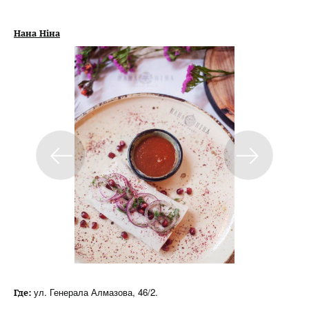
Нана Ніна
ул. Генерала Алмазова, 46/2.
Где: