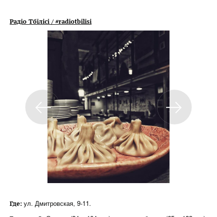
Радіо Тбілісі / #radiotbilisi
ул. Дмитровская, 9-11.
Где: