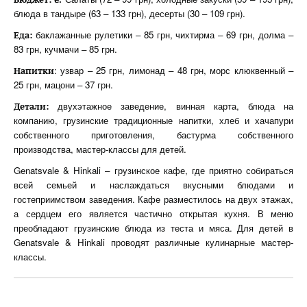
блюда в тандыре (63 – 133 грн), десерты (30 – 109 грн).
баклажанные рулетики – 85 грн, чихтирма – 69 грн, долма –
Еда:
83 грн, кучмачи – 85 грн.
: узвар – 25 грн, лимонад – 48 грн, морс клюквенный –
Напитки
25 грн, мацони – 37 грн.
двухэтажное заведение, винная карта, блюда на
Детали:
компанию, грузинские традиционные напитки, хлеб и хачапури
собственного приготовления, бастурма собственного
производства, мастер-классы для детей.
Genatsvale & Hinkali – грузинское кафе, где приятно собираться
всей семьей и наслаждаться вкусными блюдами и
гостеприимством заведения. Кафе разместилось на двух этажах,
а сердцем его является частично открытая кухня. В меню
преобладают грузинские блюда из теста и мяса. Для детей в
Genatsvale & Hinkali проводят различные кулинарные мастер-
классы.