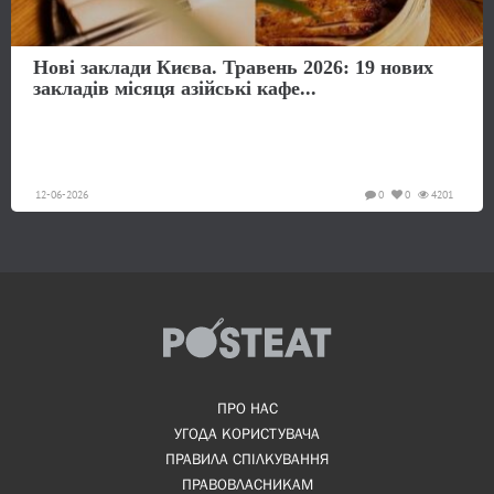
Нові заклади Києва. Травень 2026: 19 нових
закладів місяця азійські кафе...
12-06-2026
0
0
4201
ПРО НАС
УГОДА КОРИСТУВАЧА
ПРАВИЛА СПІЛКУВАННЯ
ПРАВОВЛАСНИКАМ