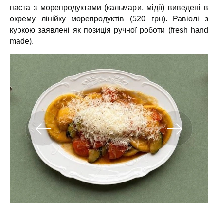
паста з морепродуктами (кальмари, мідії) виведені в
окрему лінійку морепродуктів (520 грн). Равіолі з
куркою заявлені як позиція ручної роботи (fresh hand
made).