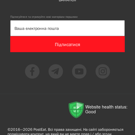
Підписуйтеся та отримуйте нові матеріали першими
Підписатися
Website health status:
Good
©2016—2026 PostEat. Всі права захищені. На сайті забороняється
розміщувати контент, на який ви не маєте прав і / або згоди