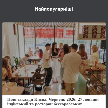
Найпопулярніші
Нові заклади Києва. Червень 2026: 27 локацій
індійський та ресторан бессарабських...