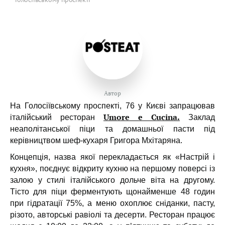
Автор
На Голосіївському проспекті, 76 у Києві запрацював
Umore e Cucina.
італійський ресторан
Заклад
неаполітанської піци та домашньої пасти під
керівництвом шеф-кухаря Григора Мхітаряна.
Концепція, назва якої перекладається як «Настрій і
кухня», поєднує відкриту кухню на першому поверсі із
залою у стилі італійського дольче віта на другому.
Тісто для піци ферментують щонайменше 48 годин
при гідратації 75%, а меню охоплює сніданки, пасту,
різото, авторські равіолі та десерти. Ресторан працює