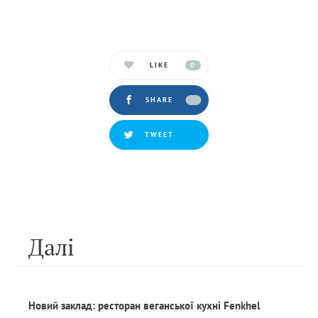
LIKE
0
SHARE
TWEET
Далi
Новий заклад: ресторан веганської кухні Fenkhel