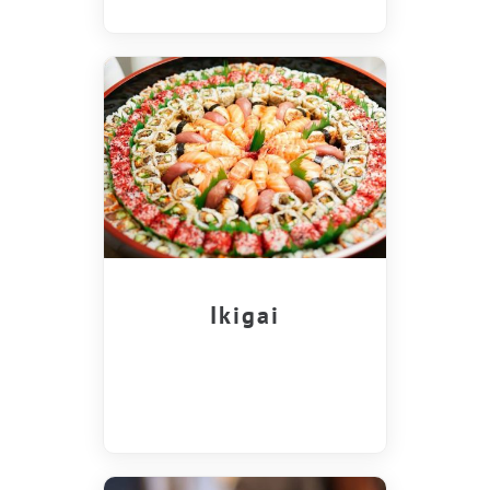
Ikigai