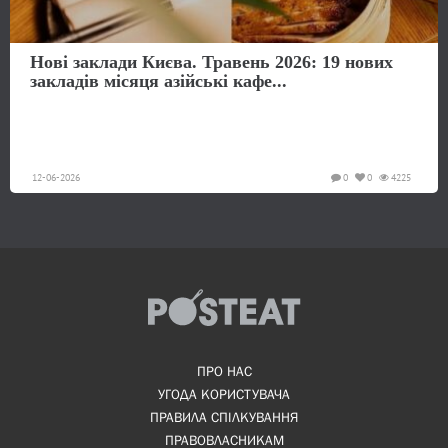
Нові заклади Києва. Травень 2026: 19 нових
закладів місяця азійські кафе...
12-06-2026
0
0
4225
ПРО НАС
УГОДА КОРИСТУВАЧА
ПРАВИЛА СПІЛКУВАННЯ
ПРАВОВЛАСНИКАМ