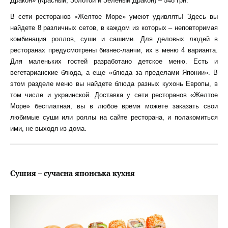
Дракон» (Красный, Золотой и Зеленый Дракон) – 548 грн.
В сети ресторанов «Желтое Море» умеют удивлять! Здесь вы
найдете 8 различных сетов, в каждом из которых – неповторимая
комбинация роллов, суши и сашими. Для деловых людей в
ресторанах предусмотрены бизнес-ланчи, их в меню 4 варианта.
Для маленьких гостей разработано детское меню. Есть и
вегетарианские блюда, а еще «блюда за пределами Японии». В
этом разделе меню вы найдете блюда разных кухонь Европы, в
том числе и украинской. Доставка у сети ресторанов «Желтое
Море» бесплатная, вы в любое время можете заказать свои
любимые суши или роллы на сайте ресторана, и полакомиться
ими, не выходя из дома.
Сушия – сучасна японська кухня