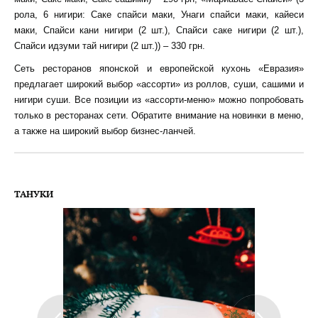
рола, 6 нигири: Саке спайси маки, Унаги спайси маки, кайеси
маки, Спайси кани нигири (2 шт.), Спайси саке нигири (2 шт.),
Спайси идзуми тай нигири (2 шт.)) – 330 грн.
Сеть ресторанов японской и европейской кухонь «Евразия»
предлагает широкий выбор «ассорти» из роллов, суши, сашими и
нигири суши. Все позиции из «ассорти-меню» можно попробовать
только в ресторанах сети. Обратите внимание на новинки в меню,
а также на широкий выбор бизнес-ланчей.
ТАНУКИ