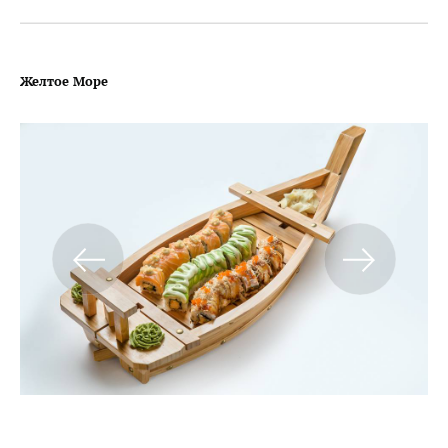
Желтое Море