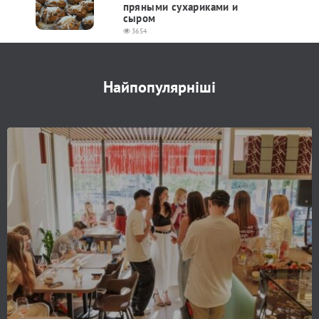
пряными сухариками и
сыром
3654
Найпопулярніші