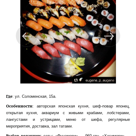
Где
: ул. Соломенская, 15а.
Особенности
: авторская японская кухня, шеф-повар японец,
открытая кухня, аквариум с живыми крабами, лобстерами,
лангустами и устрицами, меню от шефа, регулярные
мероприятия, доставка, зал татами.
Выбор редакции
: сеты: «Фунамори» — 960 грн, «Хасимори» —