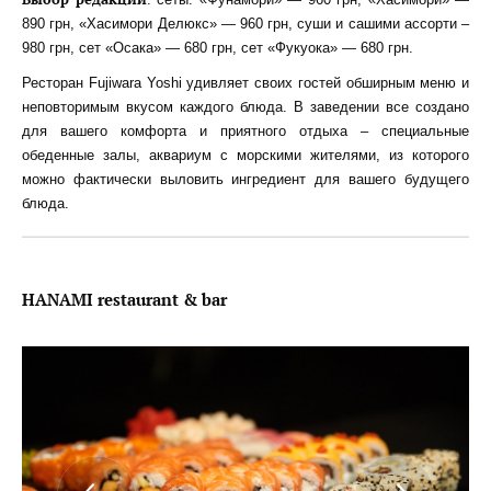
890 грн, «Хасимори Делюкс» — 960 грн, суши и сашими ассорти –
980 грн, сет «Осака» — 680 грн, сет «Фукуока» — 680 грн.
Ресторан Fujiwara Yoshi удивляет своих гостей обширным меню и
неповторимым вкусом каждого блюда. В заведении все создано
для вашего комфорта и приятного отдыха – специальные
обеденные залы, аквариум с морскими жителями, из которого
можно фактически выловить ингредиент для вашего будущего
блюда.
HANAMI restaurant & bar