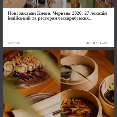
Нові заклади Києва. Червень 2026: 27 локацій
індійський та ресторан бессарабських...
07-07-2026
0
0
4858