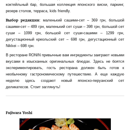
коктейльный бар, большая коллекция японского виски, паркинг,
резерв столов, терраса, kids friendly.
Выбор редакции
: маленький сашими-сет – 369 грн, большой
сашими-сет – 489 грн, маленький сет суши – 398 грн, большой сет
суши – 1099 грн, большой сет суши-сашими – 1299 грн,
дегустационный креольский сет – 698 грн, дегустационный сет
Nikkei – 698 грн.
В ресторане RONIN привычные вам ингредиенты заиграют новыми
вкусами в изысканных оригинальных блюдах. Здесь не боятся
экспериментировать, гость ресторана должен быть готов к
необычному гастрономическому путешествию. А еще каждую
неделю здесь создают новый японско-перуанский сет
деликатесов. Стоит заглянуть!
Fujiwara Yoshi