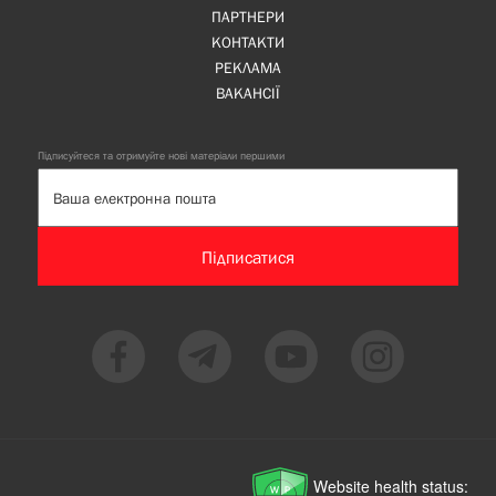
ПАРТНЕРИ
КОНТАКТИ
РЕКЛАМА
ВАКАНСІЇ
Підписуйтеся та отримуйте нові матеріали першими
Підписатися
Website health status: