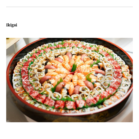
Ikigai