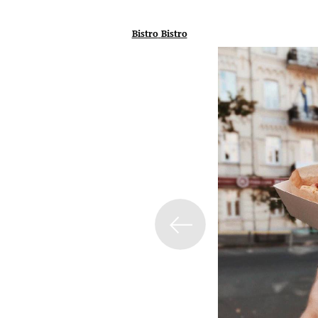
Bistro
Bistro