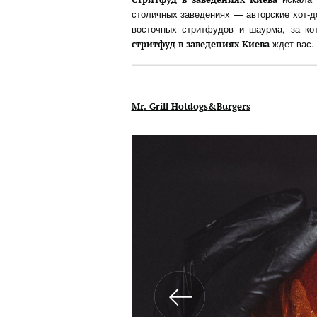
столичных заведениях — авторские хот-д
восточных стритфудов и шаурма, за ко
ждет вас.
стритфуд в заведениях Киева
Mr
.
Grill
Hotdogs
&
Burgers