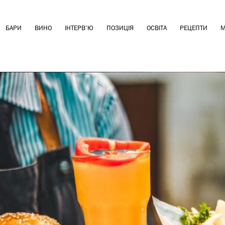
БАРИ
ВИНО
ІНТЕРВ'Ю
ПОЗИЦІЯ
ОСВІТА
РЕЦЕПТИ
М