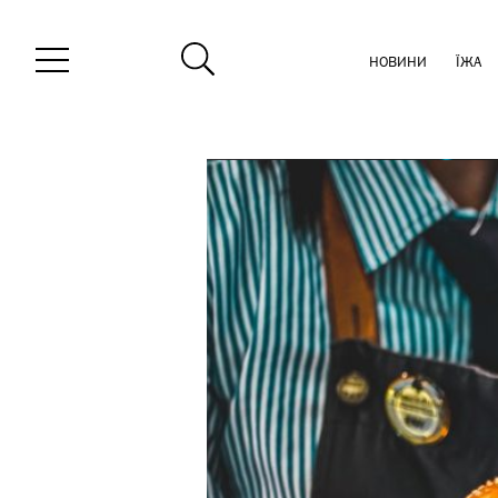
НОВИНИ
ЇЖА