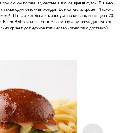
ти при любой погоде и уместны в любое время суток. В меню
а также один сезонный хот-дог. Все хот-доги, кроме «Лацио»,
сиской. На все хот-доги в меню установлена единая цена 70
в Bistro Bistro или вы хотите всем офисом насладиться хот-
льно организуют нужное количество хот-догов с доставкой.