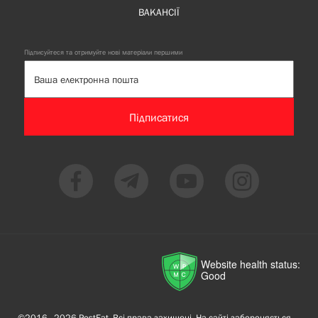
ВАКАНСІЇ
Підписуйтеся та отримуйте нові матеріали першими
Підписатися
Website health status:
Good
©2016—2026 PostEat. Всі права захищені. На сайті забороняється