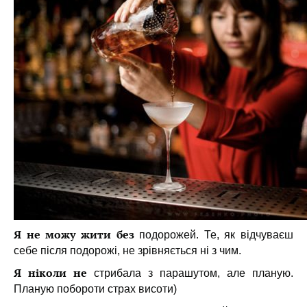
Я не можу жити без
подорожей. Те, як відчуваєш
себе після подорожі, не зрівняється ні з чим.
Я ніколи не
стрибала з парашутом, але планую.
Планую побороти страх висоти)