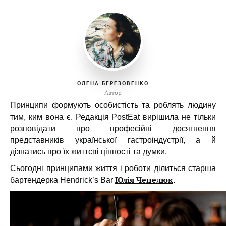
ОЛЕНА БЕРЕЗОВЕНКО
Автор
Принципи формують особистість та роблять людину
тим, ким вона є. Редакція PostEat вирішила не тільки
розповідати про професійні досягнення
представників української гастроіндустрії, а й
дізнатись про їх життєві цінності та думки.
Сьогодні принципами життя і роботи ділиться старша
Юлія Чепелюк
бартендерка Hendrick’s Bar
.