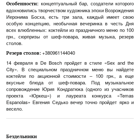
концептуальный бар, создатели которого
Особенности:
вдохновились творчеством художника эпохи Возрождения
Иеронима Босха, есть три зала, каждый имеет свою
особую концепцию, необычная вечеринка в честь Дня
всех влюбленных: коктейли из праздничного меню по 100
грн., сюрпризы от шеф-повара, живая музыка, резерв
столов.
+380961144040
Резерв столов:
14 февраля в De Bosch пройдет в стиле «Sex and the
City». В специальном праздничном меню вы найдете
коктейли по акционной стоимости – 100 грн., а еще
вкусные блюда от шеф-повара. Под музыкальное
сопровождение Юрия Кондратюка (одного из учасников
проекта «Юркеш») и лауреата конкурса «Temas
Espanolas» Евгения Седько вечер точно пройдет ярко и
весело.
Бездельники