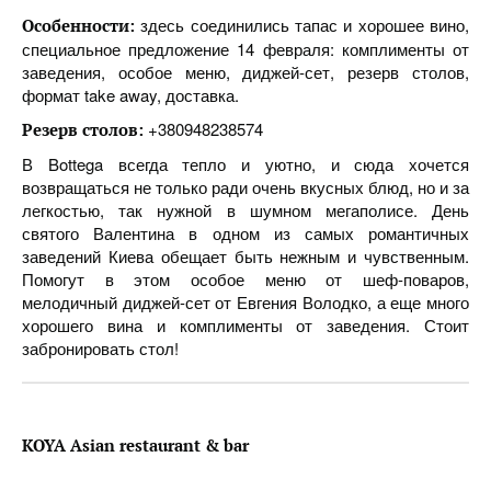
здесь соединились тапас и хорошее вино,
Особенности:
специальное предложение 14 февраля: комплименты от
заведения, особое меню, диджей-сет, резерв столов,
формат take away, доставка.
+380948238574
Резерв столов:
В Bottega всегда тепло и уютно, и сюда хочется
возвращаться не только ради очень вкусных блюд, но и за
легкостью, так нужной в шумном мегаполисе. День
святого Валентина в одном из самых романтичных
заведений Киева обещает быть нежным и чувственным.
Помогут в этом особое меню от шеф-поваров,
мелодичный диджей-сет от Евгения Володко, а еще много
хорошего вина и комплименты от заведения. Стоит
забронировать стол!
KOYA
Asian
restaurant
&
bar