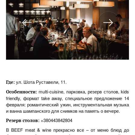
ул. Шота Руставели, 11.
Где:
multi-cuisine, парковка, резерв столов, kids
Особенности:
friendly, формат take away, специальное предложение 14
февраля: романтический ужин, инструментальная музыка
и ванна шампанского для снимков на память о вечере.
+380443842804
Резерв столов:
В BEEF meat & wine прекрасно все – от меню блюд до