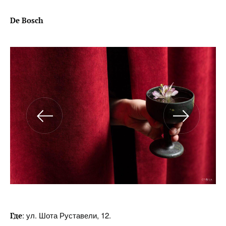
De Bosch
: ул. Шота Руставели, 12.
Где