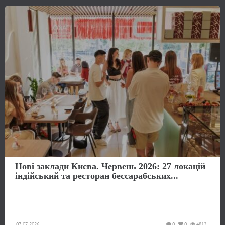
Нові заклади Києва. Червень 2026: 27 локацій
індійський та ресторан бессарабських...
07-07-2026
0
0
4812