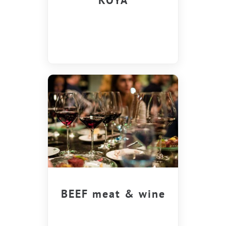
KOYA
BEEF meat & wine