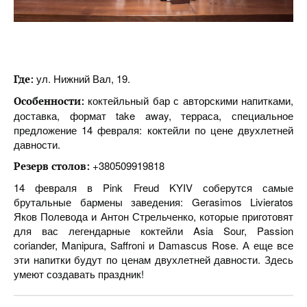
ул. Нижний Вал, 19.
Где:
коктейльный бар с авторскими напитками,
Особенности:
доставка, формат take away, терраса, специальное
предложение 14 февраля: коктейли по цене двухлетней
давности.
+380509919818
Резерв столов:
14 февраля в Pink Freud KYIV соберутся самые
брутальные бармены заведения: Gerasimos Livieratos
Яков Полевода и Антон Стрельченко, которые приготовят
для вас легендарные коктейли Asia Sour, Passion
coriander, Manipura, Saffroni и Damascus Rose. А еще все
эти напитки будут по ценам двухлетней давности. Здесь
умеют создавать праздник!