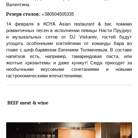
Валентина.
+380504505335
Резерв столов:
14 февраля в KOYA Asian restaurant & bar, помимо
романтичных песен в исполнении певицы Насти Прудиус
и музыкальных сетов от DJ Viskarev, гостей будут
угощать особенными коктейлями от команды бара во
главе с шеф-барменом Евгением Толмачевым. В составе
напитков есть, например, тамариндовая паста, или
желтые хризантемы и даже кунжут! Сюда приходят за
необычными вкусовыми сочетаниями и новыми
гастрономическими впечатлениями.
BEEF meat & wine