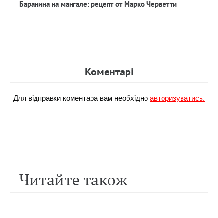
Баранина на мангале: рецепт от Марко Черветти
Коментарi
Для вiдправки коментара вам необхiдно
авторизуватись.
Читайте також