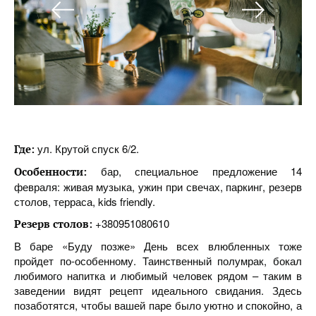
ул. Крутой спуск 6/2.
Где:
бар, специальное предложение 14
Особенности:
февраля: живая музыка, ужин при свечах, паркинг, резерв
столов, терраса, kids friendly.
+380951080610
Резерв столов:
В баре «Буду позже» День всех влюбленных тоже
пройдет по-особенному. Таинственный полумрак, бокал
любимого напитка и любимый человек рядом – таким в
заведении видят рецепт идеального свидания. Здесь
позаботятся, чтобы вашей паре было уютно и спокойно, а