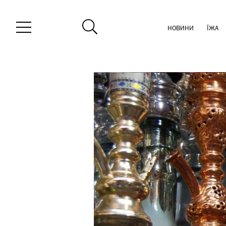
НОВИНИ
ЇЖА