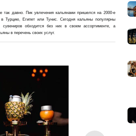
е так давно. Пик увлечения кальянами пришелся на 2000-е
к в Турцию, Египет или Тунис. Сегодня кальяны популярны
х сувениров обходится без них в своем ассортименте, а
ьяны в перечень своих услуг.