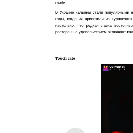
грибе.
В Украине кальяны стали популярными н
годы, когда их привозили из турпоездо
настолько, что редкая лавка восточны
рестораны с удовольствием включают кал
Touch cafe