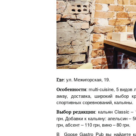
: ул. Межигорская, 19.
Где
: multi-cuisine, 5 видо
Особенности
away, доставка, широкий выбор кр
спортивных соревнований, кальяны.
: кальян Classic –
Выбор редакции
грн. Добавки к кальяну: апельсин – 50
грн, абсент – 110 грн, вино – 80 грн.
В Goose Gastro Pub вы найдете ка