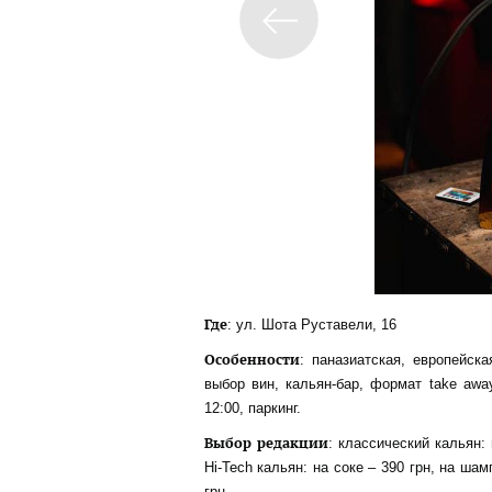
Где
: ул. Шота Руставели, 16
Особенности
: паназиатская, европейск
выбор вин, кальян-бар, формат take away,
12:00, паркинг.
Выбор редакции
: классический кальян: 
Hi-Tech кальян: на соке – 390 грн, на шам
грн.