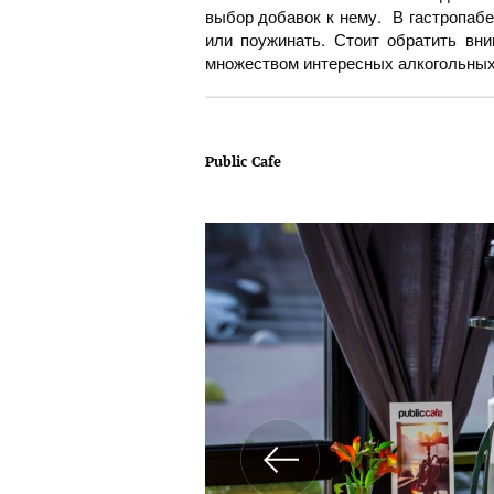
выбор добавок к нему. В гастропаб
или поужинать. Стоит обратить вн
множеством интересных алкогольных
Public Cafe