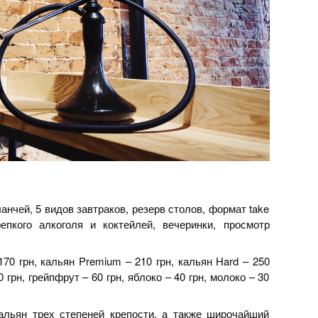
в ланчей, 5 видов завтраков, резерв столов, формат take
епкого алкоголя и коктейлей, вечеринки, просмотр
 170 грн, кальян Premium – 210 грн, кальян Hard – 250
 грн, грейпфрут – 60 грн, яблоко – 40 грн, молоко – 30
льян трех степеней крепости, а также широчайший