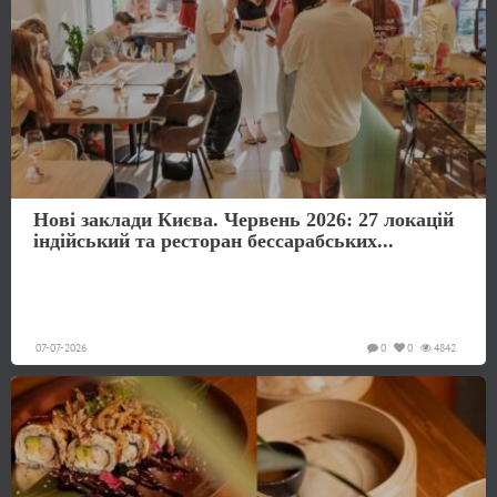
Нові заклади Києва. Червень 2026: 27 локацій
індійський та ресторан бессарабських...
07-07-2026
0
0
4842