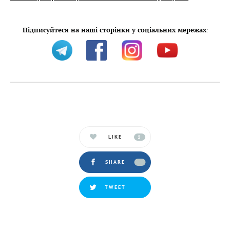
Підписуйтеся на наші сторінки у соціальних мережах
:
LIKE
1
SHARE
TWEET