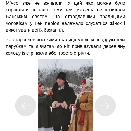
М’ясо вже не вживали.
У цей час можна було
справляти весілля, тому цей тиждень ще називали
Бабським святом. За стародавніми традиціями
чоловікам у цей період належало слухатися жінок і
виконувати всі їх бажання.
За старослов’янськими традиціями усім неодруженим
парубкам та дівчатам до ніг прив’язували дерев’яну
колоду із стрічками або просто стрічки.