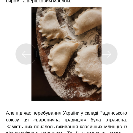
сиром та вершковим маслом.
Але під час перебування України у складі Радянського
союзу ця «варенична традиція» була втрачена.
Замість них почалось вживання класичних млинців із