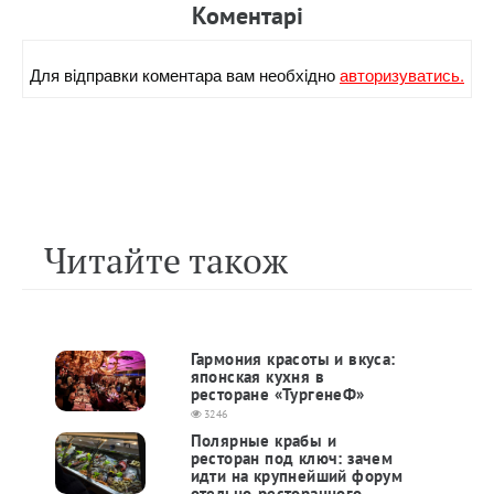
Коментарi
Для вiдправки коментара вам необхiдно
авторизуватись.
Читайте також
Гармония красоты и вкуса:
японская кухня в
ресторане «ТургенеФ»
3246
Полярные крабы и
ресторан под ключ: зачем
идти на крупнейший форум
отельно-ресторанного