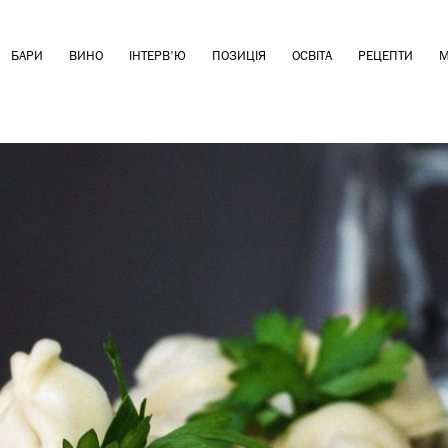
БАРИ
ВИНО
ІНТЕРВ'Ю
ПОЗИЦІЯ
ОСВІТА
РЕЦЕПТИ
М