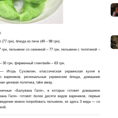
.
(77 грн), блюда из печи (49 – 98 грн).
грн, пельмени со свининой – 77 грн, пельмени с телятиной –
– 30 грн, фирменный глинтвейн – 63 грн.
— Игорь Сухомлин, классическая украинская кухня в
р вареников, региональные украинские блюда, домашние
ная ценовая политика, take away.
еничные «Балувана Галя», в которых готовят домашнюю
ана Галя» готовят более десяти видов вареников, первые
аведении можно попробовать пельмени, их здесь 3 вида — со
кой.