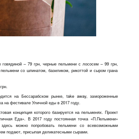
говядиной – 79 грн, черные пельмени с лососем – 99 грн,
 пельмени со шпинатом, базиликом, рикоттой и сыром грана
грн.
одится на Бессарабском рынке, take away, замороженные
а на фестивале Уличной еды в 2017 году.
овая концепция которого базируется на пельменях. Проект
личная Еда». В 2017 году постоянная точка «П.Пельмени»
 здесь можно попробовать пельмени со всевозможными
атем подают, присыпая деликатесными сырами.