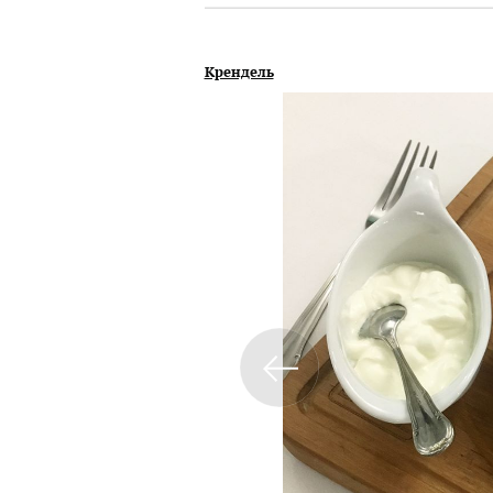
Крендель