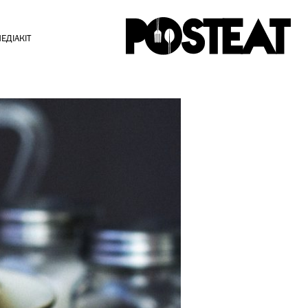
ЕДІАКІТ