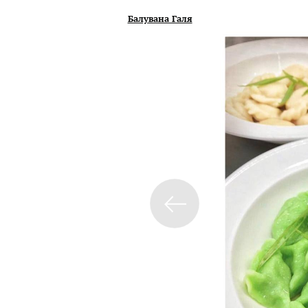
Балувана Галя