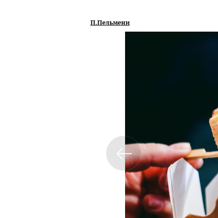
П.Пельмени