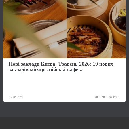
Нові заклади Києва. Травень 2026: 19 нових
закладів місяця азійські кафе...
12-06-2026
0
0
4190