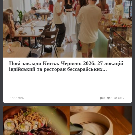
Нові заклади Києва. Червень 2026: 27 локацій
індійський та ресторан бессарабських...
07-07-2026
0
0
4805