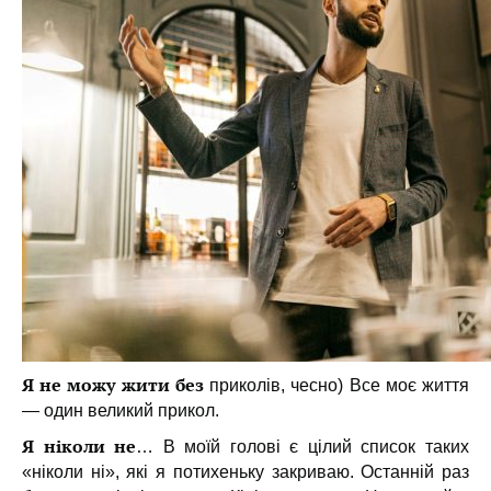
Я не можу жити без
приколів, чесно) Все моє життя
— один великий прикол.
Я ніколи не
… В моїй голові є цілий список таких
«ніколи ні», які я потихеньку закриваю. Останній раз