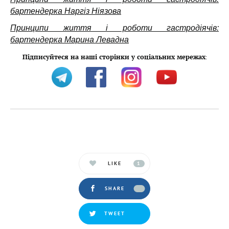
бартендерка Наргіз Ніязова
Принципи життя і роботи гастродіячів:
бартендерка Марина Левадна
Підписуйтеся на наші сторінки у соціальних мережах
:
LIKE
1
SHARE
TWEET