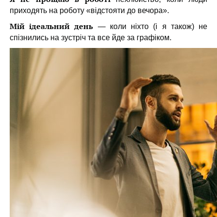
приходять на роботу «відстояти до вечора».
Мій ідеальний день
— коли ніхто (і я також) не
спізнились на зустріч та все йде за графіком.