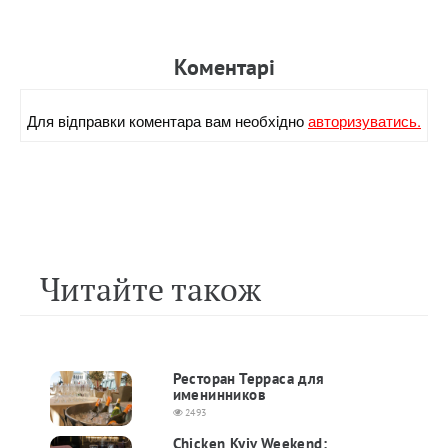
Коментарi
Для вiдправки коментара вам необхiдно
авторизуватись.
Читайте також
Ресторан Терраса для
именинников
2493
Chicken Kyiv Weekend: