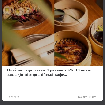
Нові заклади Києва. Травень 2026: 19 нових
закладів місяця азійські кафе...
12-06-2026
0
0
4195