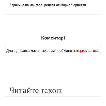
Баранина на мангале: рецепт от Марко Черветти
Коментарi
Для вiдправки коментара вам необхiдно
авторизуватись.
Читайте також