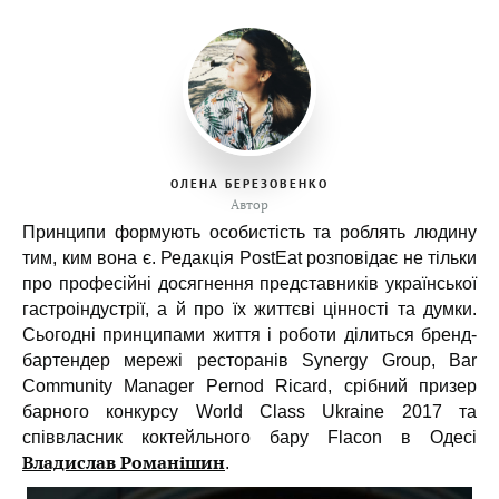
ОЛЕНА БЕРЕЗОВЕНКО
Автор
Принципи формують особистість та роблять людину
тим, ким вона є. Редакція PostEat розповідає не тільки
про професійні досягнення представників української
гастроіндустрії, а й про їх життєві цінності та думки.
Сьогодні принципами життя і роботи ділиться бренд-
бартендер мережі ресторанів Synergy Group, Bar
Community Manager Pernod Ricard, срібний призер
барного конкурсу World Class Ukraine 2017 та
співвласник коктейльного бару Flacon в Одесі
Владислав Романішин
.