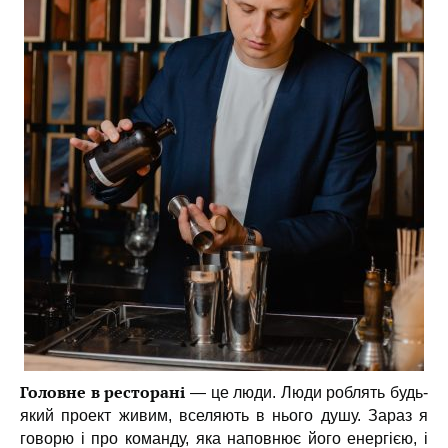
Головне в ресторані
— це люди. Люди роблять будь-
який проект живим, вселяють в нього душу. Зараз я
говорю і про команду, яка наповнює його енергією, і