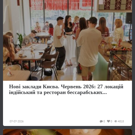
Нові заклади Києва. Червень 2026: 27 локацій
індійський та ресторан бессарабських...
07-07-2026
0
0
4818