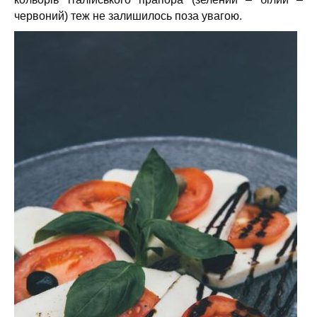
червоний) теж не залишилось поза увагою.