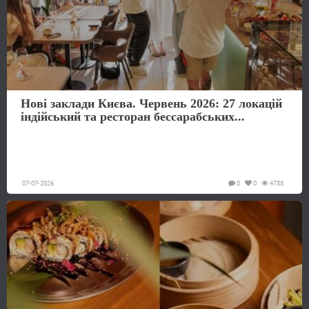
Нові заклади Києва. Червень 2026: 27 локацій
індійський та ресторан бессарабських...
07-07-2026
0
0
4788