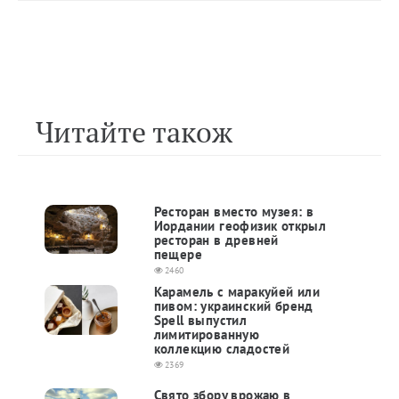
Читайте також
Ресторан вместо музея: в
Иордании геофизик открыл
ресторан в древней
пещере
2460
Карамель с маракуйей или
пивом: украинский бренд
Spell выпустил
лимитированную
коллекцию сладостей
2369
Свято збору врожаю в