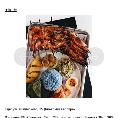
Tin Tin
Где:
ул. Липинского, 15 (Киевский велотрек).
Бюджет: ₴₴.
Стартеры (95 – 235 грн), основные блюда (185 – 290