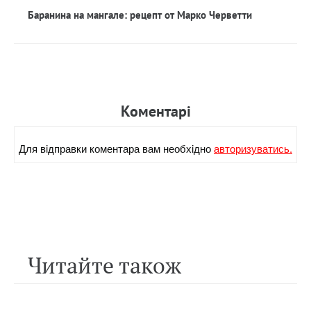
Баранина на мангале: рецепт от Марко Черветти
Коментарi
Для вiдправки коментара вам необхiдно
авторизуватись.
Читайте також