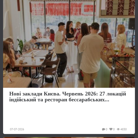
Нові заклади Києва. Червень 2026: 27 локацій
індійський та ресторан бессарабських...
07-07-2026
0
0
4830