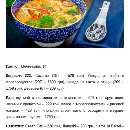
Где:
ул. Мечникова, 14.
Бюджет: ₴₴₴.
Салаты (187 – 529 грн), блюда из рыбы и
морепродуктов (297 – 1899 грн), блюда из мяса и птицы (269 –
1759 грн), десерты (67 – 209 грн).
Еда:
шу май с осьминогом и шпинатом – 329 грн, хрустящие
шарики с креветкой – 229 грн, лакса с морепродуктами и рисовой
лапшой – 429 грн, японский стейк вагю с овощами и медово-
гранатовым соусом – 1759 грн.
Напитки
:
Green Cat – 220 грн, Jiangshi – 260 грн, Herbs In Barrel –