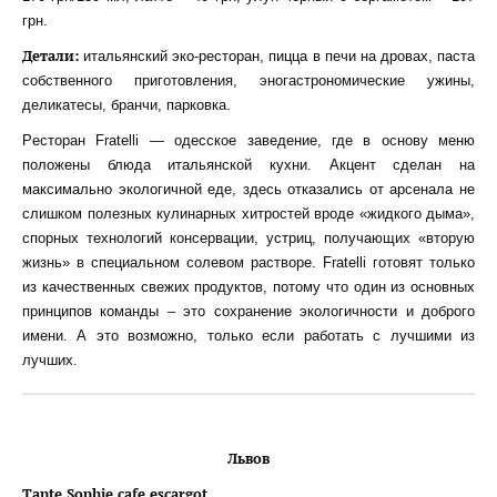
грн.
Детали:
итальянский эко-ресторан, пицца в печи на дровах, паста
собственного приготовления, эногастрономические ужины,
деликатесы, бранчи, парковка.
Pесторан Fratelli — одесское заведение, где в основу меню
положены блюда итальянской кухни. Акцент сделан на
максимально экологичной еде, здесь отказались от арсенала не
слишком полезных кулинарных хитростей вроде «жидкого дыма»,
спорных технологий консервации, устриц, получающих «вторую
жизнь» в специальном солевом растворе. Fratelli готовят только
из качественных свежих продуктов, потому что один из основных
принципов команды – это сохранение экологичности и доброго
имени. А это возможно, только если работать с лучшими из
лучших.
Львов
Tante Sophie cafe escargot