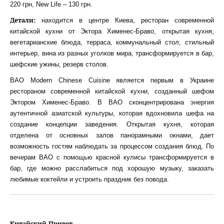
220 грн, New Life – 130 грн.
Детали:
находится в центре Киева, ресторан современной
китайской кухни от Эктора Хименес-Браво, открытая кухня,
вегетарианские блюда, терраса, коммунальный стол, стильный
интерьер, вина из разных уголков мира, трансформируется в бар,
шефские ужины, резерв столов.
BAO Modern Chinese Cuisine является первым в Украине
рестораном современной китайской кухни, созданный шефом
Эктором Хименес-Браво. В ВАО сконцентрирована энергия
аутентичной азиатской культуры, которая вдохновила шефа на
создание концепции заведения. Открытая кухня, которая
отделена от основных залов панорамными окнами, дает
возможность гостям наблюдать за процессом создания блюд. По
вечерам ВАО с помощью красной кулисы трансформируется в
бар, где можно расслабиться под хорошую музыку, заказать
любимые коктейли и устроить праздник без повода.
Китайский Привет