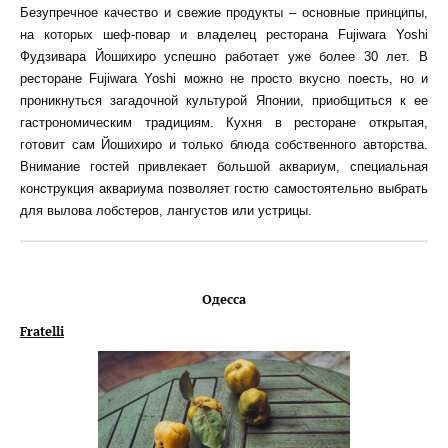
Безупречное качество и свежие продукты – основные принципы,
на которых шеф-повар и владелец ресторана Fujiwara Yoshi
Фудзивара Йошихиро успешно работает уже более 30 лет. В
ресторане Fujiwara Yoshi можно не просто вкусно поесть, но и
проникнуться загадочной культурой Японии, приобщиться к ее
гастрономическим традициям. Кухня в ресторане открытая,
готовит сам Йошихиро и только блюда собственного авторства.
Внимание гостей привлекает большой аквариум, специальная
конструкция аквариума позволяет гостю самостоятельно выбрать
для вылова лобстеров, лангустов или устрицы.
Одесса
Fratelli