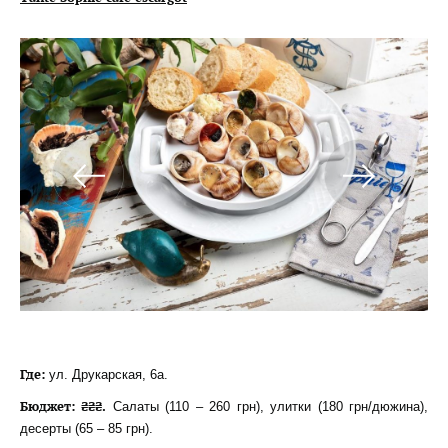
Где:
ул. Друкарская, 6а.
Бюджет: ₴₴₴.
Салаты (110 – 260 грн), улитки (180 грн/дюжина),
десерты (65 – 85 грн).