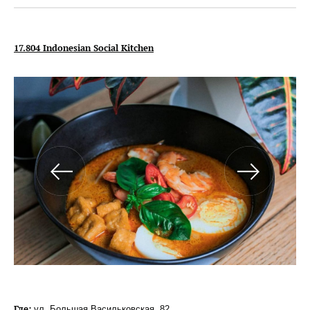
17.804
Indonesian
Social
Kitchen
Где:
ул. Большая Васильковская, 82.