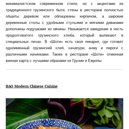
минималистском современном стиле, но с акцентами из
традиционного грузинского быта: стены в ресторане полностью
обшиты деревом или облицованы кирпичом, а широкие
деревянные столы с удобными стульями и мягкими диванами
дополнены подушками из овчины. Называется заведение в честь
продолговатого грузинского хлеба, который выпекают в
специальных печах. В «Шоти» есть своя пекарня, где готовят
одноименный грузинский хлеб, хачапури, ачму и пироги с
различными начинками. Также в ресторане «Шоти» отменная
винная карта с лучшими образами из Грузии и Европы.
ВАО
Modern Chinese Cuisine