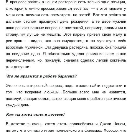
В процессе работы в нашем ресторане есть только одна позиция,
с которой отлично просматривается весь зал — в этот момент у
меня есть возможность посмотреть на гостей. Вот эти ребята за
дальним столом празднуют день рождения, а те двое мужчин
явно решают важные вопросы с поставкой, например, алюминия в
страну, им лучше не мешать. Этот парень привел свою маму в
ресторан — видно, как она смущается, а он чувствует себя
взрослым мужчиной. Эта девушка растеряна, похоже, она пришла
на свидание одна. Я обязательно уделю внимание всем выше
перечисленным, но, пожалуй, сначала сделаю легкий коктейль
для девушки.
Что не нравится в работе бармена?
Это очень интересный вопрос, ведь тяжело найти недостатки в
том, что искренне любишь. Больше всего мне не нравится,
пожалуй, спящая семья, встречающая меня с работы практически
каждый день.
Кем ты хотел стать в детстве?
В детстве я очень хотел стать полицейским и Джеки Чаном,
потому что он часто играл полицейского в фильмах. Хорошо, что