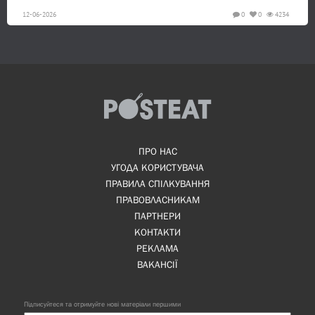
12-06-2026
0
0
4234
ПРО НАС
УГОДА КОРИСТУВАЧА
ПРАВИЛА СПІЛКУВАННЯ
ПРАВОВЛАСНИКАМ
ПАРТНЕРИ
КОНТАКТИ
РЕКЛАМА
ВАКАНСІЇ
Підписуйтеся та отримуйте нові матеріали першими