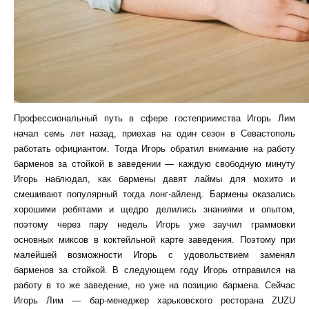
Профессиональный путь в сфере гостеприимства Игорь Лим
начал семь лет назад, приехав на один сезон в Севастополь
работать официантом. Тогда Игорь обратил внимание на работу
барменов за стойкой в заведении — каждую свободную минуту
Игорь наблюдал, как бармены давят лаймы для мохито и
смешивают популярный тогда лонг-айленд. Бармены оказались
хорошими ребятами и щедро делились знаниями и опытом,
поэтому через пару недель Игорь уже заучил граммовки
основных миксов в коктейльной карте заведения. Поэтому при
малейшей возможности Игорь с удовольствием заменял
барменов за стойкой. В следующем году Игорь отправился на
работу в то же заведение, но уже на позицию бармена. Сейчас
Игорь Лим — бар-менеджер харьковского ресторана ZUZU