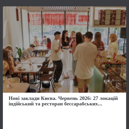
Нові заклади Києва. Червень 2026: 27 локацій
індійський та ресторан бессарабських...