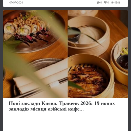
07-07-2026
0
0
4866
Нові заклади Києва. Травень 2026: 19 нових
закладів місяця азійські кафе...