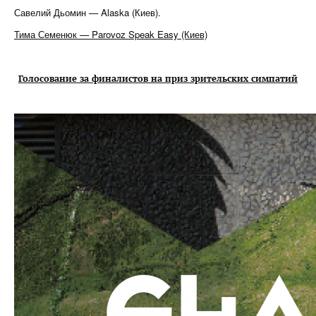
Савелий Дьомин — Alaska (Киев).
Тима Семенюк — Parovoz Speak Easy (Киев)
Голосование за финалистов на приз зрительских симпатий