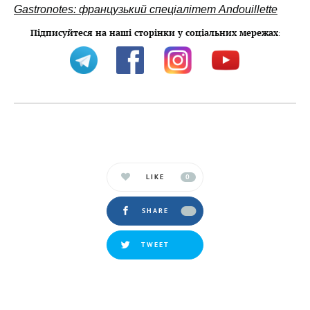
Gastronotes: французький спеціалітет Andouillette
Підписуйтеся на наші сторінки у соціальних мережах
:
LIKE
0
SHARE
TWEET