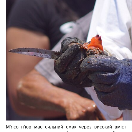
М’ясо п’юр має сильний смак через високий вміст