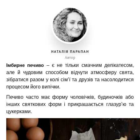
НАТАЛІЯ ПАРАПАН
Автор
Імбирне печиво
– є не тільки смачним делікатесом,
але й чудовим способом відчути атмосферу свята,
зібратися разом у колі сім’ї та друзів та насолодитися
процесом його випічки.
Печиво часто має форму чоловічків, будиночків або
інших святкових форм і прикрашається глазур’ю та
цукерками.