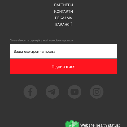
ПАРТНЕРИ
КОНТАКТИ
РЕКЛАМА
ВАКАНСІЇ
Підписуйтеся та отримуйте нові матеріали першими
Підписатися
Website health status: