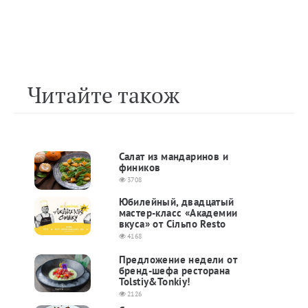
Читайте також
Салат из мандаринов и
фиников
3708
Юбилейный, двадцатый
мастер-класс «Академии
вкуса» от Сільпо Resto
4168
Предложение недели от
бренд-шефа ресторана
Tolstiy&Tonkiy!
2126