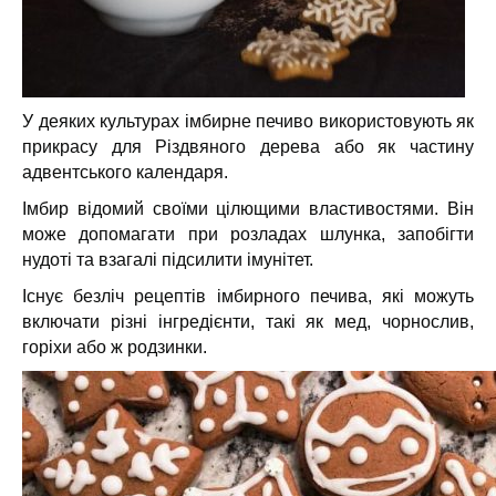
У деяких культурах імбирне печиво використовують як
прикрасу для Різдвяного дерева або як частину
адвентського календаря.
Імбир відомий своїми цілющими властивостями. Він
може допомагати при розладах шлунка, запобігти
нудоті та взагалі підсилити імунітет.
Існує безліч рецептів імбирного печива, які можуть
включати різні інгредієнти, такі як мед, чорнослив,
горіхи або ж родзинки.